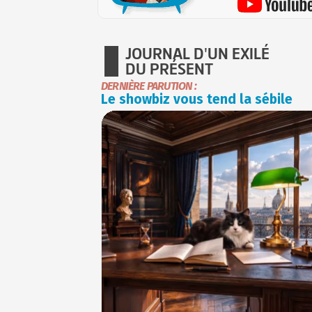
JOURNAL D'UN EXILÉ
DU PRÉSENT
DERNIÈRE PARUTION :
Le showbiz vous tend la sébile