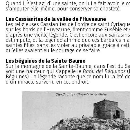
Quand il s’est agi d’une sainte, on lui a fait avoir le 
s’amputer elle-même, pour conserver sa chasteté.
Les Cassianites de la vallée de l’Huveaune
Les religieuses Cassianites de l’ordre de saint Cyriaqu
sur les bords de l’Huveaune, firent comme Eusébie et
d’après une vieille légende. C’est encore aux Sarrasin
est imputé, et la légende affirme que ces barbares ma
saintes filles, sans les violer au préalable, grâce à ce
qu’elles avaient eu le courage de se faire.
Les béguines de la Sainte-Baume
Sur la montagne de la Sainte-Baume, dans l’est du Sa
voit une hauteur qui s’appelle le
Baou dei Béguinos
(
Béguines). La légende raconte que ce nom lui a été do
d’un miracle survenu en cet endroit.