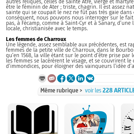
autres reliques, celles de sainte Atre, vierge et marty
être le féminin de Ater ; triste, chagrin. Il est assez n
sainte qui se coupait le nez ne fût pas très gaie dan
conséquent, nous pouvons nous interroger sur le fait q
pas, à Fécamp, comme à Saint-Cyr et à Sanary, d’une 
locale, christianisée avec le temps.
Les femmes de Charroux
Une légende, assez semblable aux précédentes, est ra
femmes de la petite ville de Charroux, dans le Bourbon
qu’en 1568, la ville étant sur le point d’être prise par 
les femmes se lacérèrent le visage, et se couvrirent le
d’immondices, pour éloigner des vainqueurs l’idée d’a
Même rubrique >
voir les
228 ARTICL