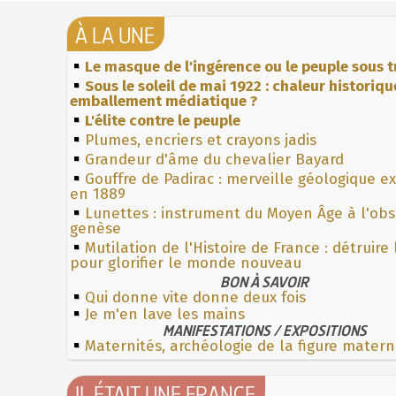
À LA UNE
Le masque de l'ingérence ou le peuple sous t
Sous le soleil de mai 1922 : chaleur historiqu
emballement médiatique ?
L'élite contre le peuple
Plumes, encriers et crayons jadis
Grandeur d'âme du chevalier Bayard
Gouffre de Padirac : merveille géologique e
en 1889
Lunettes : instrument du Moyen Âge à l'ob
genèse
Mutilation de l'Histoire de France : détruire
pour glorifier le monde nouveau
BON À SAVOIR
Qui donne vite donne deux fois
Je m'en lave les mains
MANIFESTATIONS / EXPOSITIONS
Maternités, archéologie de la figure matern
IL ÉTAIT UNE FRANCE