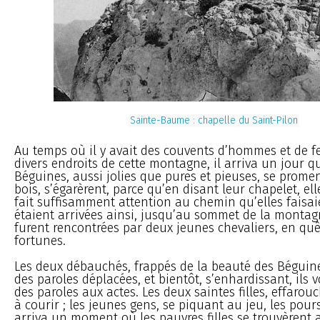
Sainte-Baume : chapelle du Saint-Pilon
Au temps où il y avait des couvents d’hommes et de
divers endroits de cette montagne, il arriva un jour 
Béguines, aussi jolies que pures et pieuses, se prome
bois, s’égarèrent, parce qu’en disant leur chapelet, el
fait suffisamment attention au chemin qu’elles faisaie
étaient arrivées ainsi, jusqu’au sommet de la montagn
furent rencontrées par deux jeunes chevaliers, en qu
fortunes.
Les deux débauchés, frappés de la beauté des Béguine
des paroles déplacées, et bientôt, s’enhardissant, ils 
des paroles aux actes. Les deux saintes filles, effarou
à courir ; les jeunes gens, se piquant au jeu, les poursu
arriva un moment où les pauvres filles se trouvèrent 