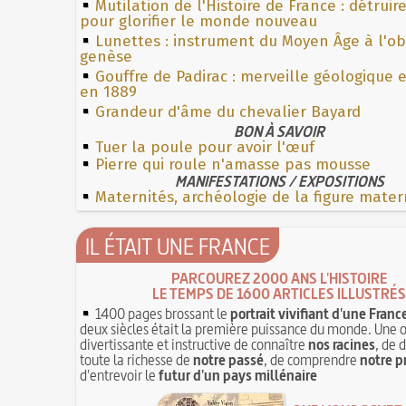
Mutilation de l'Histoire de France : détruir
pour glorifier le monde nouveau
Lunettes : instrument du Moyen Âge à l'o
genèse
Gouffre de Padirac : merveille géologique 
en 1889
Grandeur d'âme du chevalier Bayard
BON À SAVOIR
Tuer la poule pour avoir l'œuf
Pierre qui roule n'amasse pas mousse
MANIFESTATIONS / EXPOSITIONS
Maternités, archéologie de la figure mater
IL ÉTAIT UNE FRANCE
PARCOUREZ 2000 ANS L'HISTOIRE
LE TEMPS DE 1600 ARTICLES ILLUSTRÉS
1400 pages brossant le
portrait vivifiant d'une Franc
deux siècles était la première puissance du monde. Une 
divertissante et instructive de connaître
nos racines
, de 
toute la richesse de
notre passé
, de comprendre
notre p
d'entrevoir le
futur d'un pays millénaire