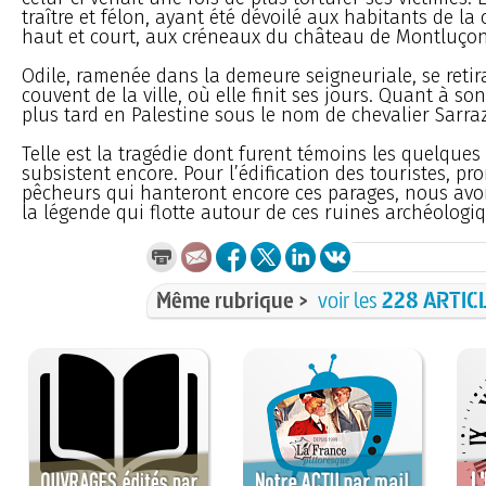
traître et félon, ayant été dévoilé aux habitants de la c
haut et court, aux créneaux du château de Montluçon
Odile, ramenée dans la demeure seigneuriale, se reti
couvent de la ville, où elle finit ses jours. Quant à son fi
plus tard en Palestine sous le nom de chevalier Sarraz
Telle est la tragédie dont furent témoins les quelque
subsistent encore. Pour l’édification des touristes, p
pêcheurs qui hanteront encore ces parages, nous avo
la légende qui flotte autour de ces ruines archéologi
Même rubrique >
voir les
228 ARTIC