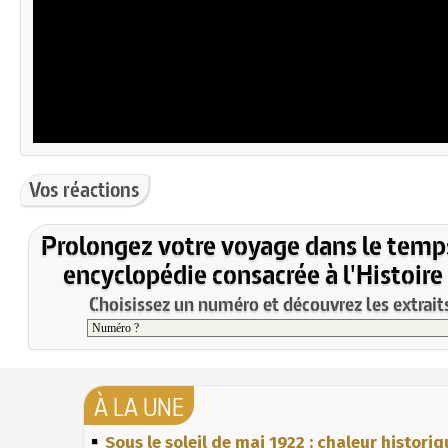
Vos réactions
Prolongez votre voyage dans le temp
encyclopédie consacrée à l'Histoire
Choisissez un numéro et découvrez les extraits
À LA UNE
Sous le soleil de mai 1922 : chaleur histori