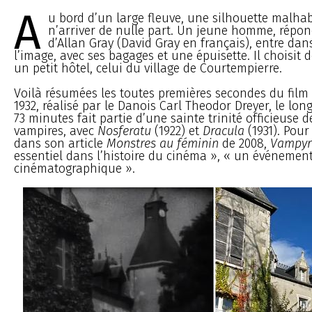
A
u bord d’un large fleuve, une silhouette malha
n’arriver de nulle part. Un jeune homme, rép
d’Allan Gray (David Gray en français), entre dan
l’image, avec ses bagages et une épuisette. Il choisit 
un petit hôtel, celui du village de Courtempierre.
Voilà résumées les toutes premières secondes du film
1932, réalisé par le Danois Carl Theodor Dreyer, le lo
73 minutes fait partie d’une sainte trinité officieuse d
vampires, avec
Nosferatu
(1922) et
Dracula
(1931). Pour
dans son article
Monstres au féminin
de 2008,
Vampyr
essentiel dans l’histoire du cinéma », « un événemen
cinématographique ».