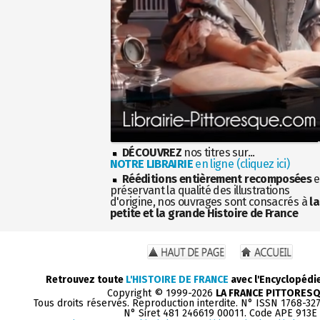
DÉCOUVREZ
nos titres sur...
NOTRE LIBRAIRIE
en ligne (cliquez ici)
Rééditions entièrement recomposées
e
préservant la qualité des illustrations
d'origine, nos ouvrages sont consacrés à
la
petite et la grande Histoire de France
Retrouvez toute
L'HISTOIRE DE FRANCE
avec l'Encyclopédi
Copyright © 1999-2026
LA FRANCE PITTORES
Tous droits réservés. Reproduction interdite. N° ISSN 1768-32
N° Siret 481 246619 00011. Code APE 913E