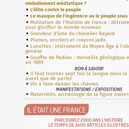
emballement médiatique ?
L'élite contre le peuple
Le masque de l'ingérence ou le peuple sous 
Mutilation de l'Histoire de France : détruir
pour glorifier le monde nouveau
Grandeur d'âme du chevalier Bayard
Plumes, encriers et crayons jadis
Lunettes : instrument du Moyen Âge à l'o
genèse
Gouffre de Padirac : merveille géologique 
en 1889
BON À SAVOIR
Il faut tourner sept fois la langue dans l
avant que de parler
Vin à faire danser les chèvres
MANIFESTATIONS / EXPOSITIONS
Maternités, archéologie de la figure mater
IL ÉTAIT UNE FRANCE
PARCOUREZ 2000 ANS L'HISTOIRE
LE TEMPS DE 1600 ARTICLES ILLUSTRÉS