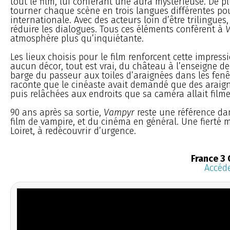
tout le film, lui conférant une aura mystérieuse. De pl
tourner chaque scène en trois langues différentes pou
internationale. Avec des acteurs loin d’être trilingues, 
réduire les dialogues. Tous ces éléments confèrent à
atmosphère plus qu’inquiétante.
Les lieux choisis pour le film renforcent cette impressi
aucun décor, tout est vrai, du château à l’enseigne de
barge du passeur aux toiles d’araignées dans les fenê
raconte que le cinéaste avait demandé que des araign
puis relâchées aux endroits que sa caméra allait filme
90 ans après sa sortie,
Vampyr
reste une référence dan
film de vampire, et du cinéma en général. Une fierté
Loiret, à redécouvrir d’urgence.
France 3 
Accéde