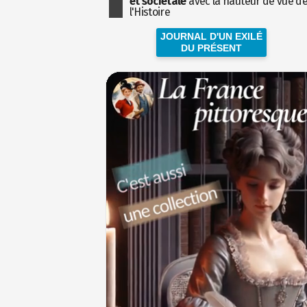
et sociétale
avec la hauteur de vue d
l'Histoire
JOURNAL D'UN EXILÉ
DU PRÉSENT