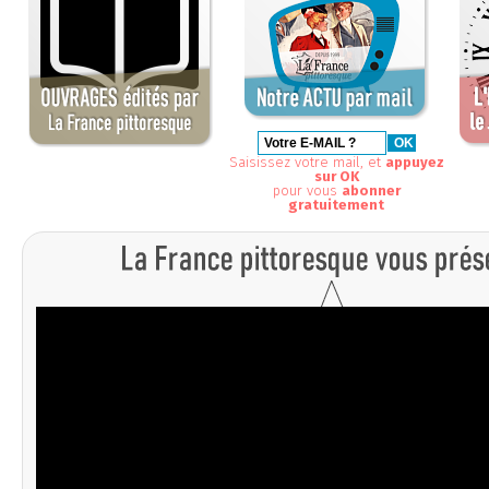
Saisissez votre mail, et
appuyez
sur OK
pour vous
abonner
gratuitement