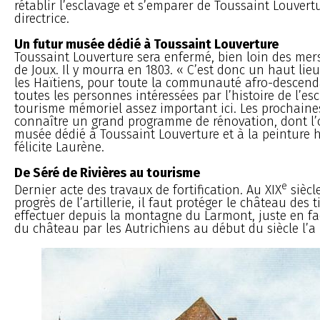
rétablir l’esclavage et s’emparer de Toussaint Louvertu
directrice.
Un futur musée dédié à Toussaint Louverture
Toussaint Louverture sera enfermé, bien loin des mers
de Joux. Il y mourra en 1803. « C’est donc un haut li
les Haïtiens, pour toute la communauté afro-descend
toutes les personnes intéressées par l’histoire de l’es
tourisme mémoriel assez important ici. Les prochain
connaître un grand programme de rénovation, dont l’
musée dédié à Toussaint Louverture et à la peinture h
félicite Laurène.
De Séré de Rivières au tourisme
e
Dernier acte des travaux de fortification. Au XIX
siècl
progrès de l’artillerie, il faut protéger le château des 
effectuer depuis la montagne du Larmont, juste en fa
du château par les Autrichiens au début du siècle l’a