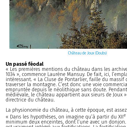
Château de Joux (Doubs)
Un passé féodal
« Les premières mentions du château dans les archiv
1034 », commence Laurène Mansuy. De fait, ici, l’empl
intéressant. « La Cluse de Pontarlier, faille du massif
traverser la montagne. C’est donc une voie commerci
empruntée depuis le néolithique sans doute. Pendant
médiévale, le château appartient aux sieurs de Joux »,
directrice du château.
La physionomie du château, à cette époque, est asse
e
« Dans les hypothèses, on imagine qu’à partir du XII
minimum deux enceintes, dont l’une avec un donjon.
est vraiment intégré aux fortifications. La fortification