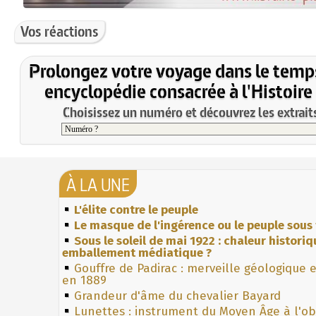
Vos réactions
Prolongez votre voyage dans le temp
encyclopédie consacrée à l'Histoire
Choisissez un numéro et découvrez les extraits
À LA UNE
L'élite contre le peuple
Le masque de l'ingérence ou le peuple sous 
Sous le soleil de mai 1922 : chaleur histori
emballement médiatique ?
Gouffre de Padirac : merveille géologique 
en 1889
Grandeur d'âme du chevalier Bayard
Lunettes : instrument du Moyen Âge à l'o