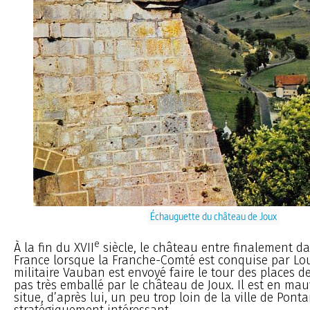
Échauguette du château de Joux
e
À la fin du XVII
siècle, le château entre finalement d
France lorsque la Franche-Comté est conquise par Loui
militaire Vauban est envoyé faire le tour des places de 
pas très emballé par le château de Joux. Il est en mauv
situe, d’après lui, un peu trop loin de la ville de Ponta
stratégiquement intéressant.