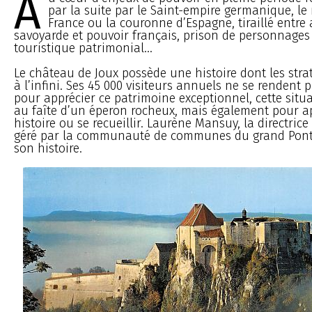
A
par la suite par le Saint-empire germanique, l
France ou la couronne d’Espagne, tiraillé entre
savoyarde et pouvoir français, prison de personnages i
touristique patrimonial...
Le château de Joux possède une histoire dont les stra
à l’infini. Ses 45 000 visiteurs annuels ne se rendent
pour apprécier ce patrimoine exceptionnel, cette sit
au faîte d’un éperon rocheux, mais également pour a
histoire ou se recueillir. Laurène Mansuy, la directric
géré par la communauté de communes du grand Ponta
son histoire.