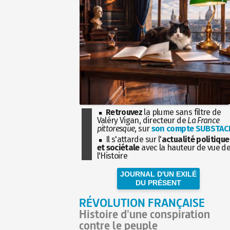
Retrouvez
la plume sans filtre de
Valéry Vigan, directeur de
La France
pittoresque
, sur
son compte SUBSTAC
Il s'attarde sur l'
actualité politique
et sociétale
avec la hauteur de vue d
l'Histoire
JOURNAL D'UN EXILÉ
DU PRÉSENT
RÉVOLUTION FRANÇAISE
Histoire d'une conspiration
contre le peuple