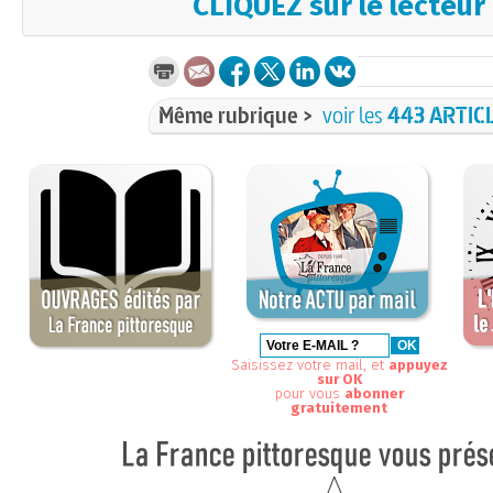
CLIQUEZ sur le lecteur
Même rubrique >
voir les
443 ARTIC
Saisissez votre mail, et
appuyez
sur OK
pour vous
abonner
gratuitement