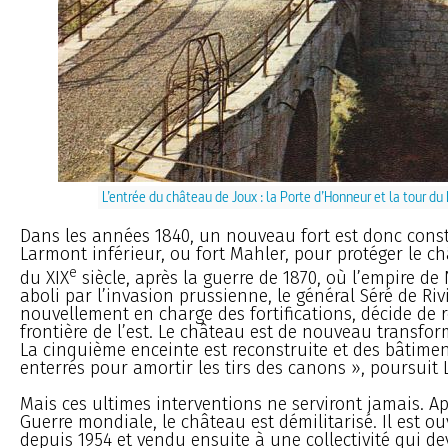
L’entrée du château de Joux : la Porte d’Honneur et la tour du
Dans les années 1840, un nouveau fort est donc constr
Larmont inférieur, ou fort Mahler, pour protéger le châ
e
du XIX
siècle, après la guerre de 1870, où l’empire de 
aboli par l’invasion prussienne, le général Séré de Rivi
nouvellement en charge des fortifications, décide de re
frontière de l’est. Le château est de nouveau transfo
La cinquième enceinte est reconstruite et des bâtime
enterrés pour amortir les tirs des canons », poursuit
Mais ces ultimes interventions ne serviront jamais. A
Guerre mondiale, le château est démilitarisé. Il est ouv
depuis 1954 et vendu ensuite à une collectivité qui de