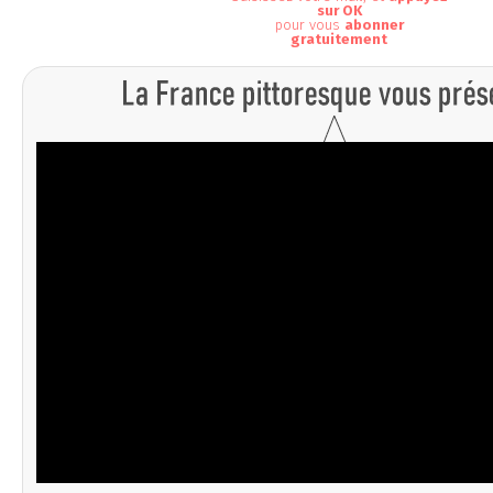
sur OK
pour vous
abonner
gratuitement