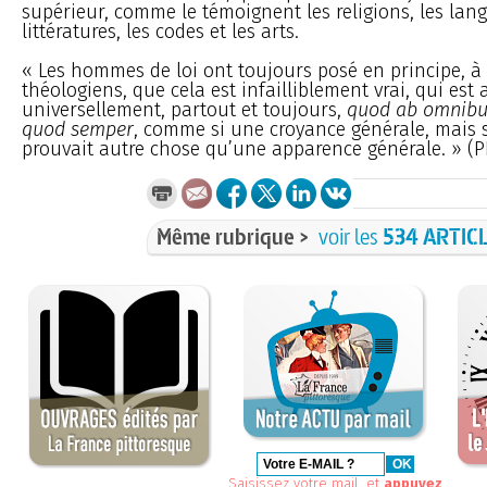
supérieur, comme le témoignent les religions, les lang
littératures, les codes et les arts.
« Les hommes de loi ont toujours posé en principe, à 
théologiens, que cela est infailliblement vrai, qui est
universellement, partout et toujours,
quod ab omnibu
quod semper
, comme si une croyance générale, mais 
prouvait autre chose qu’une apparence générale. » 
Même rubrique >
voir les
534 ARTIC
Saisissez votre mail, et
appuyez