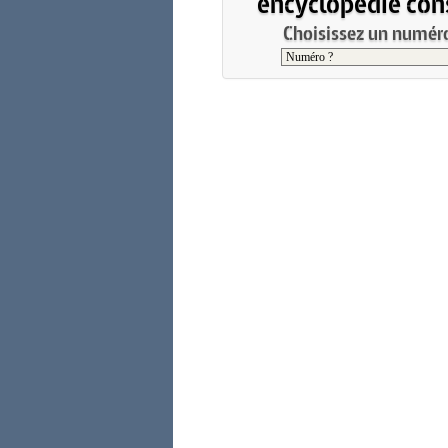
encyclopédie cons
Choisissez un numéro 