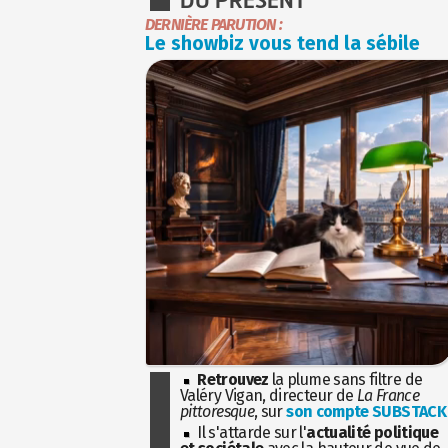
DERNIÈRE PARUTION :
Le showbiz vous tend la sébile
Retrouvez
la plume sans filtre de
Valéry Vigan, directeur de
La France
pittoresque
, sur
son compte SUBSTACK
Il s'attarde sur l'
actualité politique