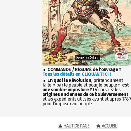
COMMANDE / RÉSUMÉ de l'ouvrage ?
Tous les détails en CLIQUANT ICI !
En quoi la Révolution
, prétendument
faite « par le peuple et pour le peuple »,
est
une sombre imposture ?
Découvrez les
origines anciennes de ce bouleversement
et les expédients utilisés avant et après 1789
pour l'imposer au peuple
- - - - - - - - - - -