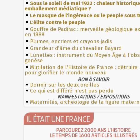
Sous le soleil de mai 1922 : chaleur historiqu
emballement médiatique ?
Le masque de l'ingérence ou le peuple sous t
L'élite contre le peuple
Gouffre de Padirac : merveille géologique e
en 1889
Plumes, encriers et crayons jadis
Grandeur d'âme du chevalier Bayard
Lunettes : instrument du Moyen Âge à l'ob
genèse
Mutilation de l'Histoire de France : détruire
pour glorifier le monde nouveau
BON À SAVOIR
Dormir sur les deux oreilles
Ce qui est différé n'est pas perdu
MANIFESTATIONS / EXPOSITIONS
Maternités, archéologie de la figure matern
IL ÉTAIT UNE FRANCE
PARCOUREZ 2000 ANS L'HISTOIRE
LE TEMPS DE 1600 ARTICLES ILLUSTRÉS