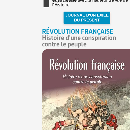
et sociétale
avec la hauteur de vue de
l'Histoire
JOURNAL D'UN EXILÉ
DU PRÉSENT
RÉVOLUTION FRANÇAISE
Histoire d'une conspiration
contre le peuple