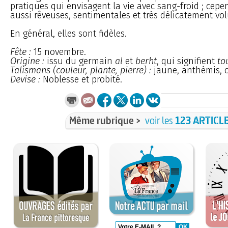
pratiques qui envisagent la vie avec sang-froid ; cepe
aussi rêveuses, sentimentales et très délicatement vo
En général, elles sont fidèles.
Fête :
15 novembre.
Origine :
issu du germain
al
et
berht
, qui signifient
to
Talismans (couleur, plante, pierre) :
jaune, anthémis, o
Devise :
Noblesse et probité.
Même rubrique >
voir les
123 ARTICL