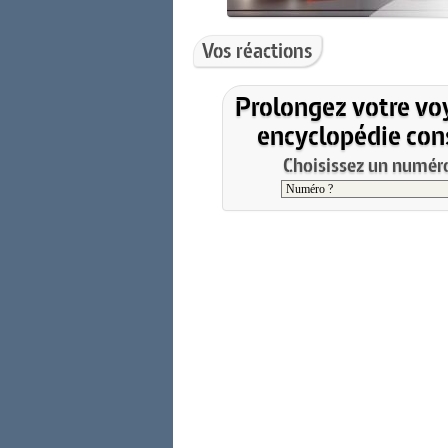
Vos réactions
Prolongez votre vo
encyclopédie cons
Choisissez un numéro 