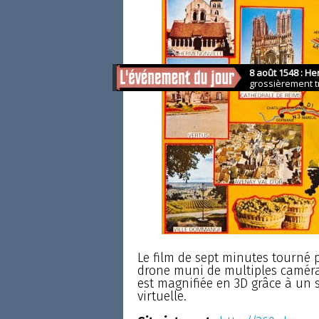
Le film de sept minutes tourné 
drone muni de multiples caméras
est magnifiée en 3D grâce à un 
virtuelle.