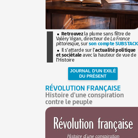
Retrouvez
la plume sans filtre de
Valéry Vigan, directeur de
La France
pittoresque
, sur
son compte SUBSTACK
Il s'attarde sur l'
actualité politique
et sociétale
avec la hauteur de vue de
l'Histoire
JOURNAL D'UN EXILÉ
DU PRÉSENT
RÉVOLUTION FRANÇAISE
Histoire d'une conspiration
contre le peuple