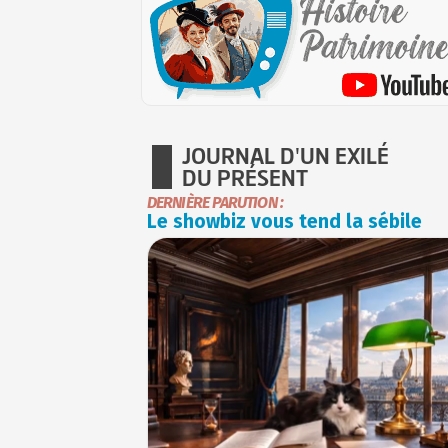
JOURNAL D'UN EXILÉ
DU PRÉSENT
DERNIÈRE PARUTION :
Le showbiz vous tend la sébile