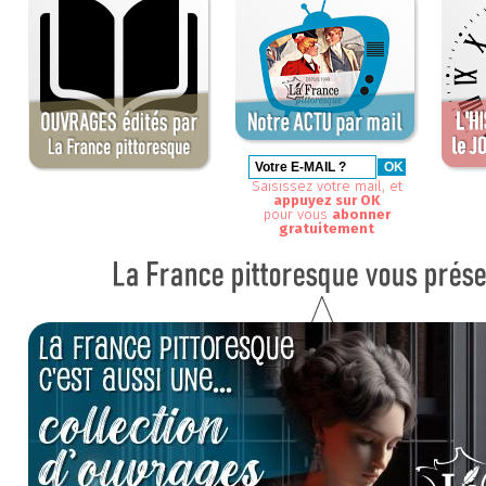
Saisissez votre mail, et
appuyez sur OK
pour vous
abonner
gratuitement