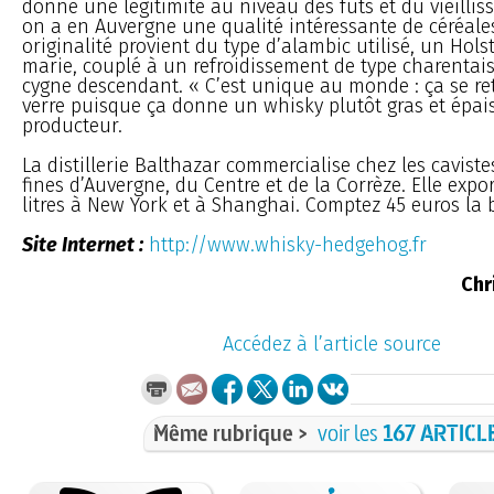
donne une légitimité au niveau des fûts et du vieillis
on a en Auvergne une qualité intéressante de céréales
originalité provient du type d’alambic utilisé, un Hols
marie, couplé à un refroidissement de type charentais
cygne descendant. « C’est unique au monde : ça se re
verre puisque ça donne un whisky plutôt gras et épais
producteur.
La distillerie Balthazar commercialise chez les caviste
fines d’Auvergne, du Centre et de la Corrèze. Elle exp
litres à New York et à Shanghai. Comptez 45 euros la b
Site Internet :
http://www.whisky-hedgehog.fr
Chr
Accédez à l’article source
Même rubrique >
voir les
167 ARTICL