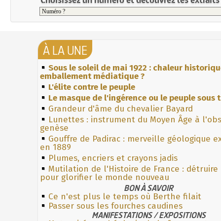
À LA UNE
Sous le soleil de mai 1922 : chaleur historiq
emballement médiatique ?
L'élite contre le peuple
Le masque de l'ingérence ou le peuple sous t
Grandeur d'âme du chevalier Bayard
Lunettes : instrument du Moyen Âge à l'ob
genèse
Gouffre de Padirac : merveille géologique e
en 1889
Plumes, encriers et crayons jadis
Mutilation de l'Histoire de France : détruire
pour glorifier le monde nouveau
BON À SAVOIR
Ce n'est plus le temps où Berthe filait
Passer sous les fourches caudines
MANIFESTATIONS / EXPOSITIONS