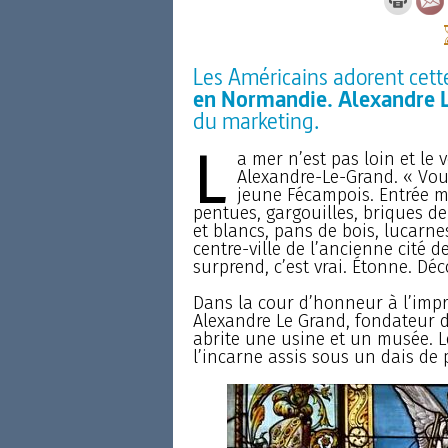
Les Américains adorent cette
en Normandie. Alexandre L
du marketing.
L
a mer n’est pas loin et le
Alexandre-Le-Grand. « Vou
jeune Fécampois. Entrée m
pentues, gargouilles, briques de
et blancs, pans de bois, lucarn
centre-ville de l’ancienne cité d
surprend, c’est vrai. Étonne. Déc
Dans la cour d’honneur à l’impr
Alexandre Le Grand, fondateur de
abrite une usine et un musée. 
l’incarne assis sous un dais de p