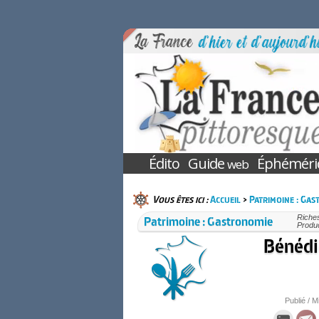
Édito
Guide
Éphéméri
web
Vous êtes ici :
Accueil
>
Patrimoine : Ga
Patrimoine : Gastronomie
Riches
Produc
Bénédic
Publié / M