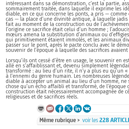
intéressant dans sa démonstration, c’est la partie, as
sommairement traitée, dans laquelle il exprime les idé
diable, en ce qui concerne les ponts, a pris — comme
cas — la place d’une divinité antique, à laquelle jadis 
fait au moment de la construction ou de l’achèvement
l’origine ce sacrifice était celui d’un homme ; l’adou
mœurs amena la substitution d’animaux ou d’effigi
qui primitivement étaient immolés, et les animaux div
passer sur le pont, après le pacte conclu avec le dém
souvenir de l’époque à laquelle des sacrifices avaient 
Lorsqu’ils ont cessé d’être en usage, le souvenir en est
allé en s’affaiblissant et, devenu simplement légendai
transformé : au lieu d’un rite, il n’y a plus eu qu’un 
à l’ennemi du genre humain. Les nombreuses légendes
diable à accepter un animal au lieu d’un homme, ne 
chose qu’un écho affaibli et transformé, de l’époque 
construction était nécessairement accompagnée de c
religieuses et de sacrifices réels.
Même rubrique >
voir les
228 ARTICL