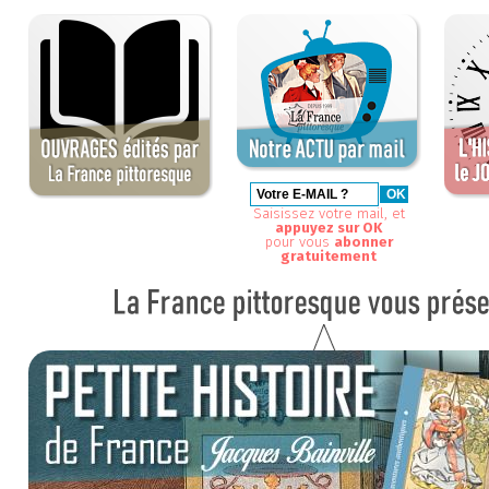
Saisissez votre mail, et
appuyez sur OK
pour vous
abonner
gratuitement