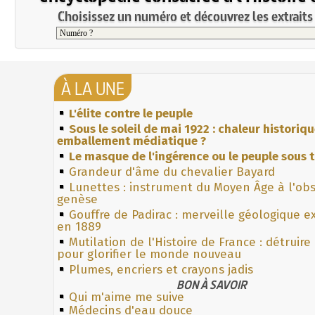
Choisissez un numéro et découvrez les extraits 
À LA UNE
L'élite contre le peuple
Sous le soleil de mai 1922 : chaleur historiq
emballement médiatique ?
Le masque de l'ingérence ou le peuple sous t
Grandeur d'âme du chevalier Bayard
Lunettes : instrument du Moyen Âge à l'ob
genèse
Gouffre de Padirac : merveille géologique e
en 1889
Mutilation de l'Histoire de France : détruire
pour glorifier le monde nouveau
Plumes, encriers et crayons jadis
BON À SAVOIR
Qui m'aime me suive
Médecins d'eau douce