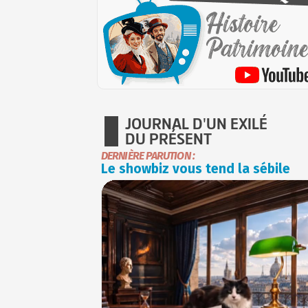
JOURNAL D'UN EXILÉ
DU PRÉSENT
DERNIÈRE PARUTION :
Le showbiz vous tend la sébile