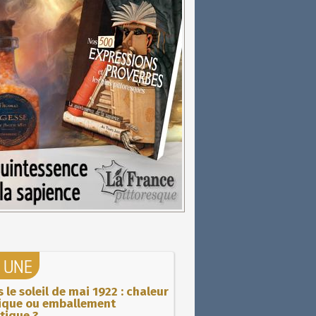
A UNE
 le soleil de mai 1922 : chaleur
rique ou emballement
tique ?