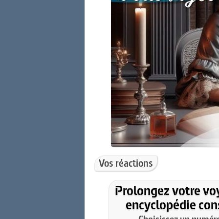
Vos réactions
Prolongez votre vo
encyclopédie cons
Choisissez un numéro 