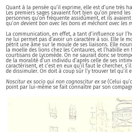
Quant à la pensée qu’il exprime, elle est d’une très h
Les premiers sages savaient fort bien qu’on prend le
personnes qu’on fréquente assidûment, et ils avaien
qu’
on devient bon avec les bons et méchant avec les 
La communication, en effet, a tant d’influence sur l’
ne lui permet pas d’avoir un caractère à soi. Elle le mo
pétrit une âme sur le moule de ses liaisons. Elle nourr
la moelle des lions chez les Centaures, et l’habille e
courtisans de Lycomède. On ne saurait donc se tromp
de la moralité d’un individu d’après celle de ses intimes
caractérisent, et c’est en eux qu’il faut le chercher, s’i
de dissimuler. On doit à coup sûr l’y trouver tel qu’il e
Noscitur ex socio qui non cognoscitur ex se
(Celui qu’
point par lui-même se fait connaître par son compag