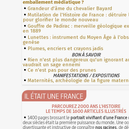
emballement médiatique ?
Grandeur d'âme du chevalier Bayard
Mutilation de l'Histoire de France : détruire
pour glorifier le monde nouveau
Gouffre de Padirac : merveille géologique e
en 1889
Lunettes : instrument du Moyen Âge à l'ob
genèse
Plumes, encriers et crayons jadis
BON À SAVOIR
Rien n'est plus dangereux qu'un ignorant a
vaudrait un sage ennemi
Ce n'est pas pour des prunes
MANIFESTATIONS / EXPOSITIONS
Maternités, archéologie de la figure matern
IL ÉTAIT UNE FRANCE
PARCOUREZ 2000 ANS L'HISTOIRE
LE TEMPS DE 1600 ARTICLES ILLUSTRÉS
1400 pages brossant le
portrait vivifiant d'une France
deux siècles était la première puissance du monde. Une oc
divertissante et instructive de connaître
nos racines
, de dé