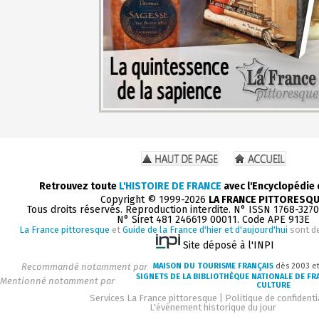
Retrouvez toute
L'HISTOIRE DE FRANCE
avec l'Encyclopédie
Copyright © 1999-2026
LA FRANCE PITTORESQ
Tous droits réservés. Reproduction interdite. N° ISSN 1768-327
N° Siret 481 246619 00011. Code APE 913E
La France pittoresque
et
Guide de la France d'hier et d'aujourd'hui
sont d
Site déposé à l'INPI
Recommandé notamment par
MAISON DU TOURISME FRANÇAIS
dès 2003 e
SIGNETS DE LA BIBLIOTHÈQUE NATIONALE DE FR
Mentionné notamment par
CULTURE
Services La France pittoresque
|
Politique de confidenti
L'événement historique du jour