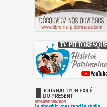
JOURNAL D'UN EXILÉ
DU PRÉSENT
DERNIÈRE PARUTION :
Le showbiz vous tend la sébile