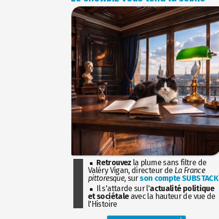
Retrouvez
la plume sans filtre de
Valéry Vigan, directeur de
La France
pittoresque
, sur
son compte SUBSTACK
Il s'attarde sur l'
actualité politique
et sociétale
avec la hauteur de vue de
l'Histoire