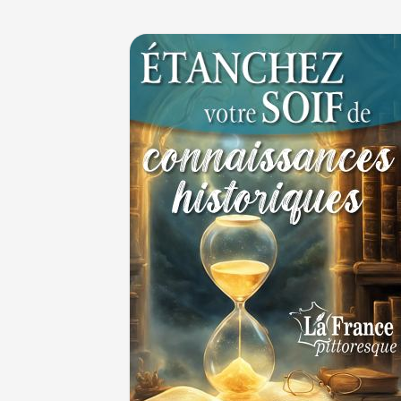
JUILLET
Le masque de l'ingérence ou le peuple sou
1ER JUILLET