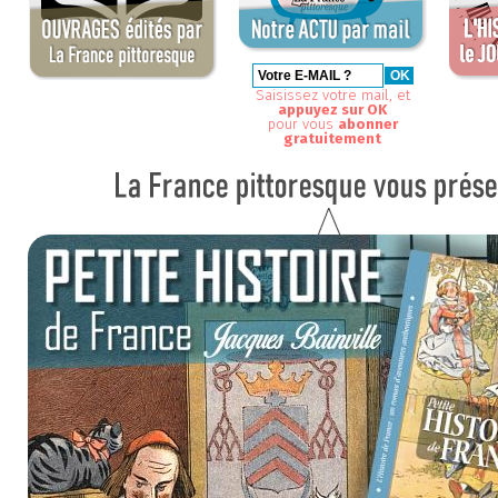
Saisissez votre mail, et
appuyez sur OK
pour vous
abonner
gratuitement