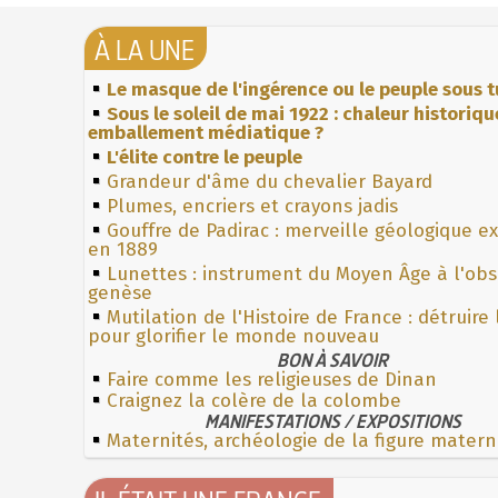
À LA UNE
Le masque de l'ingérence ou le peuple sous t
Sous le soleil de mai 1922 : chaleur historiqu
emballement médiatique ?
L'élite contre le peuple
Grandeur d'âme du chevalier Bayard
Plumes, encriers et crayons jadis
Gouffre de Padirac : merveille géologique e
en 1889
Lunettes : instrument du Moyen Âge à l'ob
genèse
Mutilation de l'Histoire de France : détruire
pour glorifier le monde nouveau
BON À SAVOIR
Faire comme les religieuses de Dinan
Craignez la colère de la colombe
MANIFESTATIONS / EXPOSITIONS
Maternités, archéologie de la figure matern