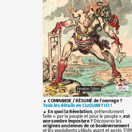
COMMANDE / RÉSUMÉ de l'ouvrage ?
Tous les détails en CLIQUANT ICI !
En quoi la Révolution
, prétendument
faite « par le peuple et pour le peuple »,
est
une sombre imposture ?
Découvrez les
origines anciennes de ce bouleversement
et les expédients utilisés avant et après 1789