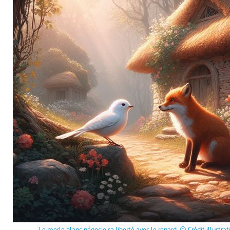
Le merle blanc négocie sa liberté avec le renard. © Crédit illustrat