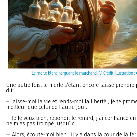
Le merle blanc narguant le marchand. © Crédit illustration :
Une autre fois, le merle s’étant encore laissé prendre p
dit :
– Laisse-moi la vie et rends-moi la liberté ; je te pro
meilleur que celui de l’autre jour.
— Je le veux bien, répondit le renard, j’ai confiance en
ne m’as pas trompé jusqu’ici.
— Alors, écoute-moi bien : il y a dans la cour de la fe