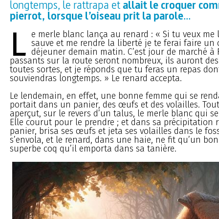
longtemps, le rattrapa et
allait le croquer c
pierrot, lorsque l’oiseau prit la parole
...
L
e merle blanc lança au renard : « Si tu veux me l
sauve et me rendre la liberté je te ferai faire un
déjeuner demain matin. C’est jour de marché à 
passants sur la route seront nombreux, ils auront des
toutes sortes, et je réponds que tu feras un repas don
souviendras longtemps. » Le renard accepta.
Le lendemain, en effet, une bonne femme qui se rend
portait dans un panier, des œufs et des volailles. Tout
aperçut, sur le revers d’un talus, le merle blanc qui s
Elle courut pour le prendre ; et dans sa précipitation
panier, brisa ses œufs et jeta ses volailles dans le fos
s’envola, et le renard, dans une haie, ne fit qu’un bo
superbe coq qu’il emporta dans sa tanière.