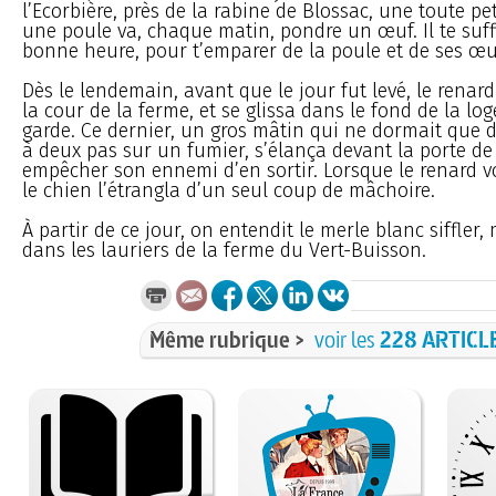
l’Ecorbière, près de la rabine de Blossac, une toute p
une poule va, chaque matin, pondre un œuf. Il te suffi
bonne heure, pour t’emparer de la poule et de ses œu
Dès le lendemain, avant que le jour fut levé, le renar
la cour de la ferme, et se glissa dans le fond de la lo
garde. Ce dernier, un gros mâtin qui ne dormait que 
à deux pas sur un fumier, s’élança devant la porte de
empêcher son ennemi d’en sortir. Lorsque le renard v
le chien l’étrangla d’un seul coup de mâchoire.
À partir de ce jour, on entendit le merle blanc siffler, 
dans les lauriers de la ferme du Vert-Buisson.
Même rubrique >
voir les
228 ARTICL