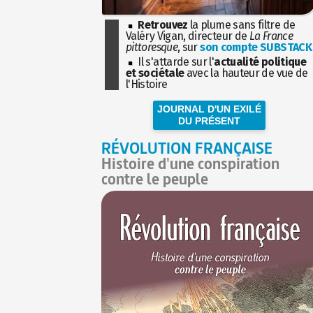
Retrouvez
la plume sans filtre de
Valéry Vigan, directeur de
La France
pittoresque
, sur
son compte SUBSTACK
Il s'attarde sur l'
actualité politique
et sociétale
avec la hauteur de vue de
l'Histoire
JOURNAL D'UN EXILÉ
DU PRÉSENT
RÉVOLUTION FRANÇAISE
Histoire d'une conspiration
contre le peuple