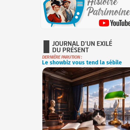
JOURNAL D'UN EXILÉ
DU PRÉSENT
DERNIÈRE PARUTION :
Le showbiz vous tend la sébile