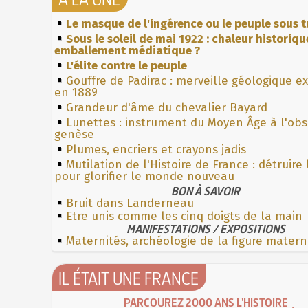
Le masque de l'ingérence ou le peuple sous t
Sous le soleil de mai 1922 : chaleur historiqu
emballement médiatique ?
L'élite contre le peuple
Gouffre de Padirac : merveille géologique e
en 1889
Grandeur d'âme du chevalier Bayard
Lunettes : instrument du Moyen Âge à l'ob
genèse
Plumes, encriers et crayons jadis
Mutilation de l'Histoire de France : détruire
pour glorifier le monde nouveau
BON À SAVOIR
Bruit dans Landerneau
Etre unis comme les cinq doigts de la main
MANIFESTATIONS / EXPOSITIONS
Maternités, archéologie de la figure matern
IL ÉTAIT UNE FRANCE
PARCOUREZ 2000 ANS L'HISTOIRE