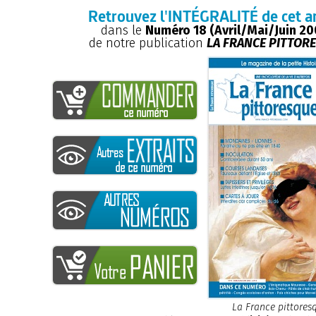
Retrouvez l'INTÉGRALITÉ de cet ar
dans le
Numéro 18 (Avril/Mai/Juin 20
de notre publication
LA FRANCE PITTOR
La France pittores