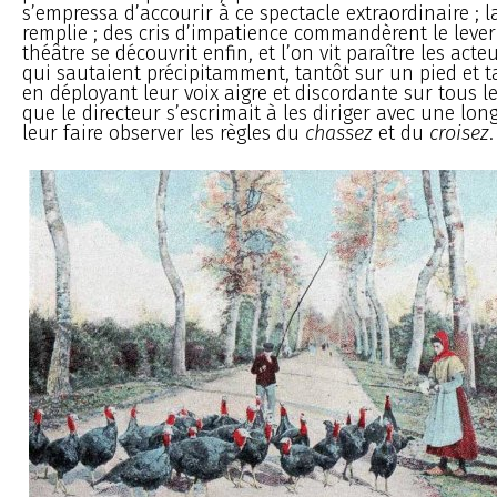
s’empressa d’accourir à ce spectacle extraordinaire ; la
remplie ; des cris d’impatience commandèrent le lever d
théâtre se découvrit enfin, et l’on vit paraître les act
qui sautaient précipitamment, tantôt sur un pied et ta
en déployant leur voix aigre et discordante sur tous le
que le directeur s’escrimait à les diriger avec une lo
leur faire observer les règles du
chassez
et du
croisez
.