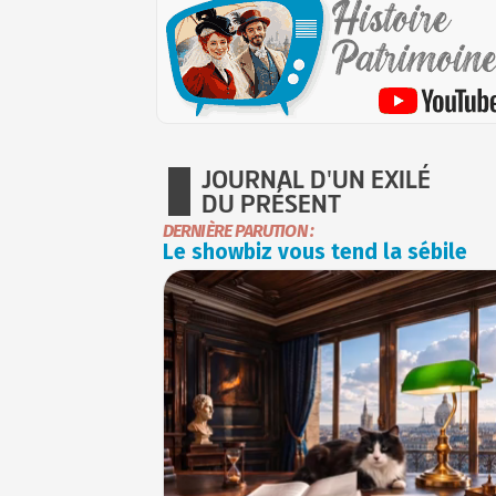
JOURNAL D'UN EXILÉ
DU PRÉSENT
DERNIÈRE PARUTION :
Le showbiz vous tend la sébile