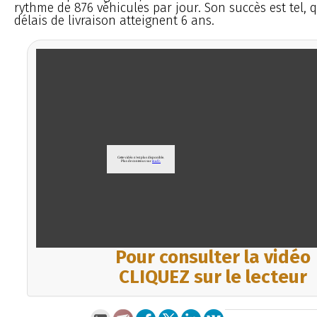
rythme de 876 véhicules par jour. Son succès est tel, q
délais de livraison atteignent 6 ans.
Pour consulter la vidéo
CLIQUEZ sur le lecteur