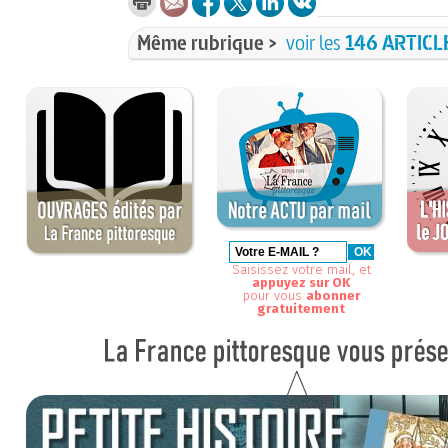
Même rubrique >
voir les
146 ARTICL
Saisissez votre mail, et
appuyez sur OK
pour vous
abonner
gratuitement