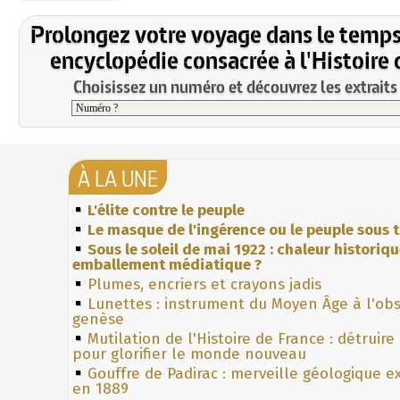
Prolongez votre voyage dans le temps
encyclopédie consacrée à l'Histoire 
Choisissez un numéro et découvrez les extraits 
À LA UNE
L'élite contre le peuple
Le masque de l'ingérence ou le peuple sous t
Sous le soleil de mai 1922 : chaleur historiq
emballement médiatique ?
Plumes, encriers et crayons jadis
Lunettes : instrument du Moyen Âge à l'ob
genèse
Mutilation de l'Histoire de France : détruire
pour glorifier le monde nouveau
Gouffre de Padirac : merveille géologique e
en 1889