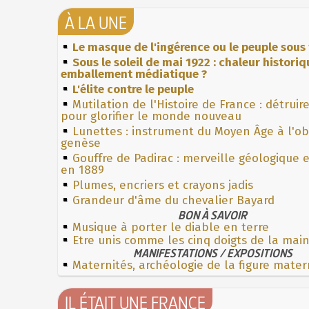
À LA UNE
Le masque de l'ingérence ou le peuple sous 
Sous le soleil de mai 1922 : chaleur histori
emballement médiatique ?
L'élite contre le peuple
Mutilation de l'Histoire de France : détruir
pour glorifier le monde nouveau
Lunettes : instrument du Moyen Âge à l'o
genèse
Gouffre de Padirac : merveille géologique 
en 1889
Plumes, encriers et crayons jadis
Grandeur d'âme du chevalier Bayard
BON À SAVOIR
Musique à porter le diable en terre
Etre unis comme les cinq doigts de la mai
MANIFESTATIONS / EXPOSITIONS
Maternités, archéologie de la figure mater
IL ÉTAIT UNE FRANCE