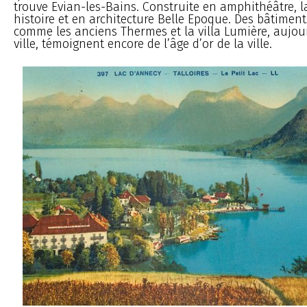
trouve Evian-les-Bains. Construite en amphithéâtre, la 
histoire et en architecture Belle Epoque. Des bâtime
comme les anciens Thermes et la villa Lumière, aujour
ville, témoignent encore de l’âge d’or de la ville.