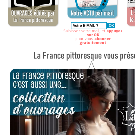
Saisissez votre mail, et
appuyez
sur OK
pour vous
abonner
gratuitement