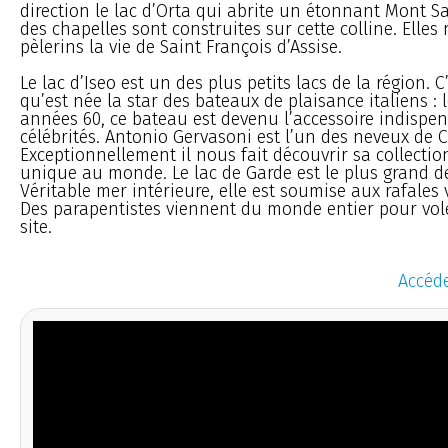
direction le lac d’Orta qui abrite un étonnant Mont Sa
des chapelles sont construites sur cette colline. Elles
pèlerins la vie de Saint François d’Assise.
Le lac d’Iseo est un des plus petits lacs de la région. C
qu’est née la star des bateaux de plaisance italiens : l
années 60, ce bateau est devenu l’accessoire indispen
célébrités. Antonio Gervasoni est l’un des neveux de C
Exceptionnellement il nous fait découvrir sa collectio
unique au monde. Le lac de Garde est le plus grand des
Véritable mer intérieure, elle est soumise aux rafales
Des parapentistes viennent du monde entier pour vol
site.
Accéde