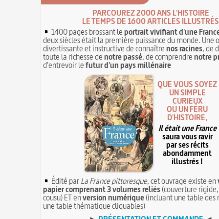
PARCOUREZ 2000 ANS L'HISTOIRE
LE TEMPS DE 1600 ARTICLES ILLUSTRÉS
1400 pages brossant le
portrait vivifiant d'une Franc
deux siècles était la première puissance du monde. Une 
divertissante et instructive de connaître
nos racines
, de 
toute la richesse de
notre passé
, de comprendre
notre p
d'entrevoir le
futur d'un pays millénaire
QUE VOUS SOYEZ
UN SIMPLE
CURIEUX
OU UN FÉRU
D'HISTOIRE,
Il était une France
saura vous ravir
par ses récits
abondamment
illustrés !
Édité par
La France pittoresque
, cet ouvrage existe en
papier comprenant 3 volumes reliés
(couverture rigide,
cousu) ET en
version numérique
(incluant une table des 
une table thématique cliquables)
►
PRÉSENTATION ET COMMANDE
◄