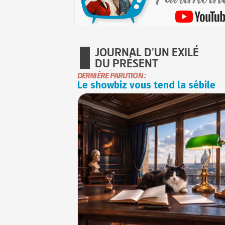
JOURNAL D'UN EXILÉ
DU PRÉSENT
DERNIÈRE PARUTION :
Le showbiz vous tend la sébile