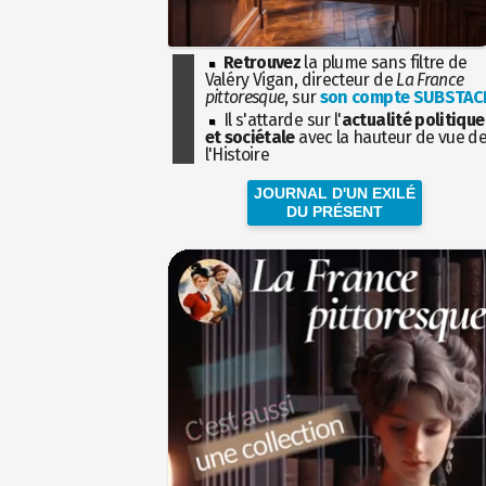
Retrouvez
la plume sans filtre de
Valéry Vigan, directeur de
La France
pittoresque
, sur
son compte SUBSTAC
Il s'attarde sur l'
actualité politique
et sociétale
avec la hauteur de vue d
l'Histoire
JOURNAL D'UN EXILÉ
DU PRÉSENT