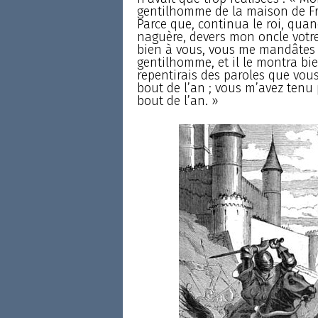
gentilhomme de la maison de Fra
Parce que, continua le roi, qua
naguère, devers mon oncle votre p
bien à vous, vous me mandâtes 
gentilhomme, et il le montra bi
repentirais des paroles que vous a
bout de l’an ; vous m’avez tenu
bout de l’an. »