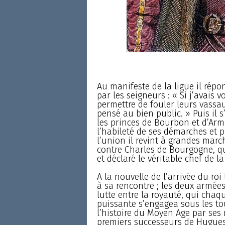
Au manifeste de la ligue il répon
par les seigneurs : « Si j’avais 
permettre de fouler leurs vassa
pensé au bien public. » Puis il 
les princes de Bourbon et d’Arma
l’habileté de ses démarches et p
l’union il revint à grandes march
contre Charles de Bourgogne, qu
et déclaré le véritable chef de l
A la nouvelle de l’arrivée du roi
à sa rencontre ; les deux armées
lutte entre la royauté, qui chaqu
puissante s’engagea sous les t
l’histoire du Moyen Age par ses 
premiers successeurs de Hugues