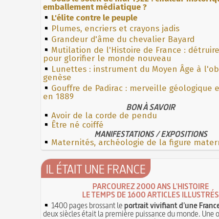
emballement médiatique ?
L'élite contre le peuple
Plumes, encriers et crayons jadis
Grandeur d'âme du chevalier Bayard
Mutilation de l'Histoire de France : détruir
pour glorifier le monde nouveau
Lunettes : instrument du Moyen Âge à l'o
genèse
Gouffre de Padirac : merveille géologique 
en 1889
BON À SAVOIR
Avoir de la corde de pendu
Être né coiffé
MANIFESTATIONS / EXPOSITIONS
Maternités, archéologie de la figure mater
IL ÉTAIT UNE FRANCE
PARCOUREZ 2000 ANS L'HISTOIRE
LE TEMPS DE 1600 ARTICLES ILLUSTRÉS
1400 pages brossant le
portrait vivifiant d'une Franc
deux siècles était la première puissance du monde. Une 