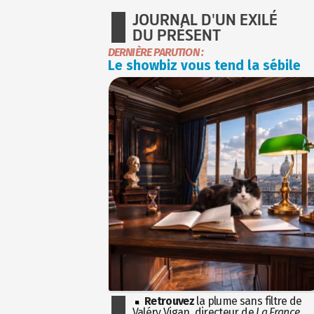
JOURNAL D'UN EXILÉ
DU PRÉSENT
DERNIÈRE PARUTION :
Le showbiz vous tend la sébile
Retrouvez
la plume sans filtre de
Valéry Vigan, directeur de
La France