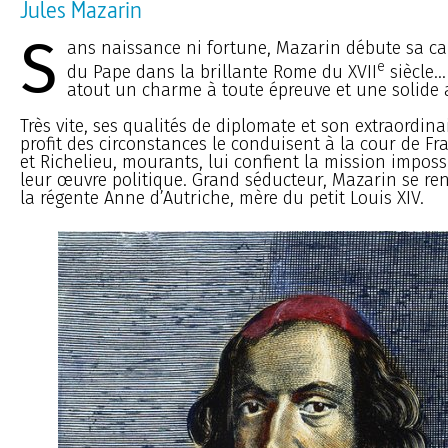
Jules Mazarin
S
ans naissance ni fortune, Mazarin débute sa car
e
du Pape dans la brillante Rome du XVII
siècle..
atout un charme à toute épreuve et une solide 
Très vite, ses qualités de diplomate et son extraordinai
profit des circonstances le conduisent à la cour de Fra
et Richelieu, mourants, lui confient la mission imposs
leur œuvre politique. Grand séducteur, Mazarin se re
la régente Anne d’Autriche, mère du petit Louis XIV.