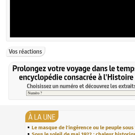
Vos réactions
Prolongez votre voyage dans le temp
encyclopédie consacrée à l'Histoire
Choisissez un numéro et découvrez les extraits
À LA UNE
Le masque de l'ingérence ou le peuple sous 
Sous le soleil de mai 1922 : chaleur histori