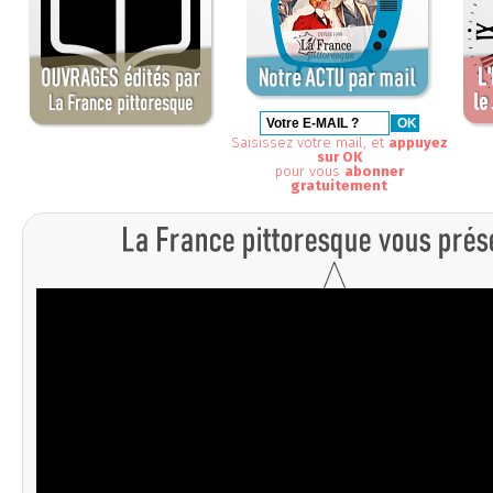
Saisissez votre mail, et
appuyez
sur OK
pour vous
abonner
gratuitement