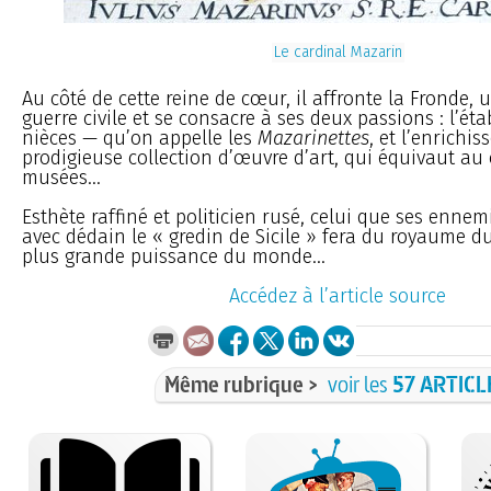
Le cardinal Mazarin
Au côté de cette reine de cœur, il affronte la Fronde,
guerre civile et se consacre à ses deux passions : l’ét
nièces — qu’on appelle les
Mazarinettes
, et l’enrichi
prodigieuse collection d’œuvre d’art, qui équivaut au
musées...
Esthète raffiné et politicien rusé, celui que ses enn
avec dédain le « gredin de Sicile » fera du royaume du 
plus grande puissance du monde...
Accédez à l’article source
Même rubrique >
voir les
57 ARTICL