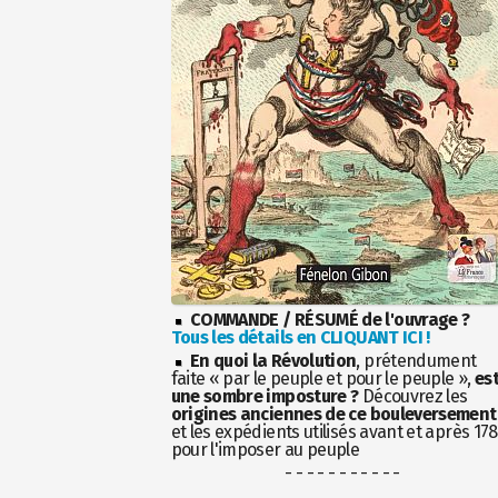
COMMANDE / RÉSUMÉ de l'ouvrage ?
Tous les détails en CLIQUANT ICI !
En quoi la Révolution
, prétendument
faite « par le peuple et pour le peuple »,
es
une sombre imposture ?
Découvrez les
origines anciennes de ce bouleversement
et les expédients utilisés avant et après 17
pour l'imposer au peuple
- - - - - - - - - - -