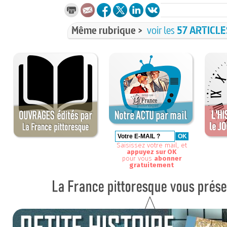
Même rubrique >
voir les
57 ARTICLE
Saisissez votre mail, et
appuyez sur OK
pour vous
abonner
gratuitement