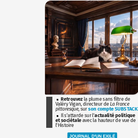
Retrouvez
la plume sans filtre de
Valéry Vigan, directeur de
La France
pittoresque
, sur
son compte SUBSTACK
Il s'attarde sur l'
actualité politique
et sociétale
avec la hauteur de vue de
l'Histoire
JOURNAL D'UN EXILÉ