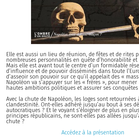
Elle est aussi un lieu de réunion, de fêtes et de rites 
nombreuses personnalités en quête d’honorabilité et 
Mais elle est avant tout le centre d’un formidable rés
d’influence et de pouvoir disséminés dans toute l’Eur
d’asseoir son pouvoir sur ce qu’il appelait des « mass
Napoléon va s’appuyer sur les « frères », pour mener 
hautes ambitions politiques et assurer ses conquêtes 
Avec la chute de Napoléon, les loges sont retournées 
clandestinité. Ont-elles adhéré jusqu’au bout à ses dé
autocratiques ? Et le voyant s’éloigner de plus en plu
principes républicains, ne sont-elles pas allées jusqu
chute ?
Accédez à la présentation