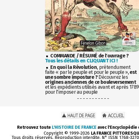
COMMANDE / RÉSUMÉ de l'ouvrage ?
Tous les détails en CLIQUANT ICI !
En quoi la Révolution
, prétendument
faite « par le peuple et pour le peuple »,
est
une sombre imposture ?
Découvrez les
origines anciennes de ce bouleversement
et les expédients utilisés avant et après 1789
pour l'imposer au peuple
- - - - - - - - - - -
Retrouvez toute
L'HISTOIRE DE FRANCE
avec l'Encyclopédie
Copyright © 1999-2026
LA FRANCE PITTORESQ
Tous droits réservés. Reproduction interdite. N° ISSN 1768-327