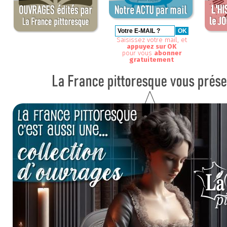
Saisissez votre mail, et
appuyez sur OK
pour vous
abonner
gratuitement