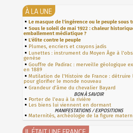
À LA UNE
Le masque de l'ingérence ou le peuple sous t
Sous le soleil de mai 1922 : chaleur historiqu
emballement médiatique ?
L'élite contre le peuple
Plumes, encriers et crayons jadis
Lunettes : instrument du Moyen Âge à l'ob
genèse
Gouffre de Padirac : merveille géologique e
en 1889
Mutilation de l'Histoire de France : détruire
pour glorifier le monde nouveau
Grandeur d'âme du chevalier Bayard
BON À SAVOIR
Porter de l'eau à la rivière
Les biens lui viennent en dormant
MANIFESTATIONS / EXPOSITIONS
Maternités, archéologie de la figure matern
IL ÉTAIT UNE FRANCE