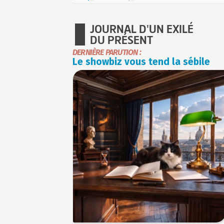
JOURNAL D'UN EXILÉ
DU PRÉSENT
DERNIÈRE PARUTION :
Le showbiz vous tend la sébile