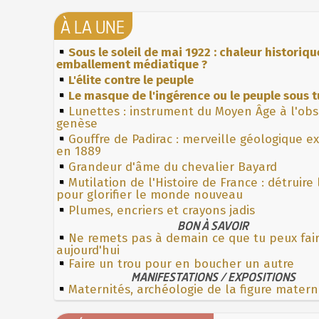
À LA UNE
Sous le soleil de mai 1922 : chaleur historiqu
emballement médiatique ?
L'élite contre le peuple
Le masque de l'ingérence ou le peuple sous t
Lunettes : instrument du Moyen Âge à l'ob
genèse
Gouffre de Padirac : merveille géologique e
en 1889
Grandeur d'âme du chevalier Bayard
Mutilation de l'Histoire de France : détruire
pour glorifier le monde nouveau
Plumes, encriers et crayons jadis
BON À SAVOIR
Ne remets pas à demain ce que tu peux fai
aujourd'hui
Faire un trou pour en boucher un autre
MANIFESTATIONS / EXPOSITIONS
Maternités, archéologie de la figure matern