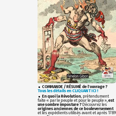
COMMANDE / RÉSUMÉ de l'ouvrage ?
Tous les détails en CLIQUANT ICI !
En quoi la Révolution
, prétendument
faite « par le peuple et pour le peuple »,
est
une sombre imposture ?
Découvrez les
origines anciennes de ce bouleversement
et les expédients utilisés avant et après 1789