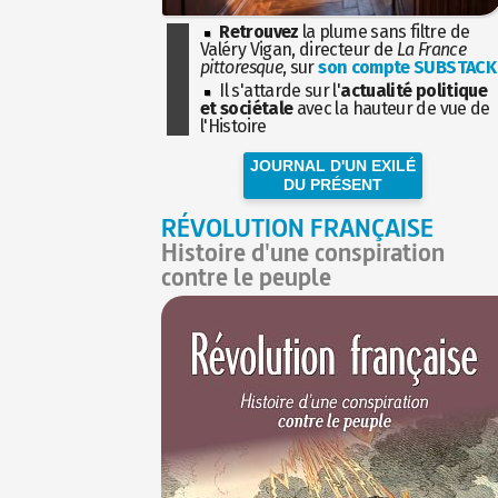
Retrouvez
la plume sans filtre de
Valéry Vigan, directeur de
La France
pittoresque
, sur
son compte SUBSTACK
Il s'attarde sur l'
actualité politique
et sociétale
avec la hauteur de vue de
l'Histoire
JOURNAL D'UN EXILÉ
DU PRÉSENT
RÉVOLUTION FRANÇAISE
Histoire d'une conspiration
contre le peuple