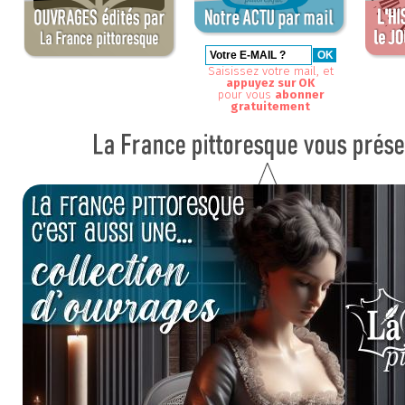
Saisissez votre mail, et
appuyez sur OK
pour vous
abonner
gratuitement