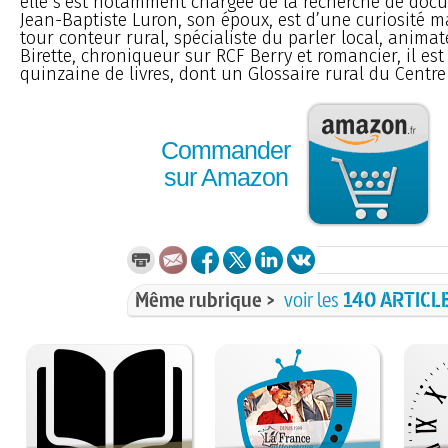
elle s’est notamment chargée de la recherche de doc
Jean-Baptiste Luron, son époux, est d’une curiosité m
tour conteur rural, spécialiste du parler local, anima
Birette, chroniqueur sur RCF Berry et romancier, il est
quinzaine de livres, dont un Glossaire rural du Centre 
Commander
sur Amazon
Même rubrique >
voir les
140 ARTICL