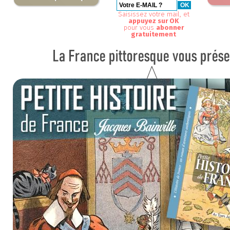
Saisissez votre mail, et
appuyez sur OK
pour vous
abonner
gratuitement