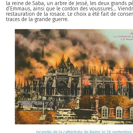
la reine de Saba, un arbre de Jessé, les deux grands p
d’Emmaüs, ainsi que le cordon des voussures… Viendr
restauration de la rosace. Le choix a été fait de conse
traces de la grande guerre.
Incendie de la cathédrale de Reims le 19 septembre