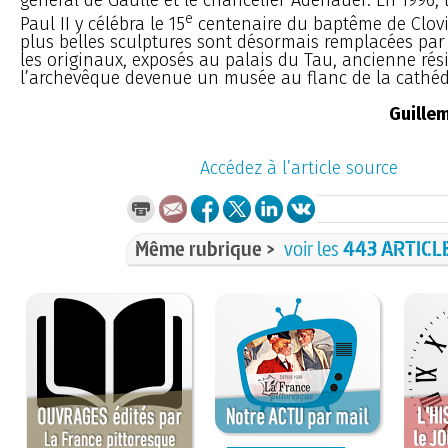
e
Paul II y célébra le 15
centenaire du baptême de Clovi
plus belles sculptures sont désormais remplacées par 
les originaux, exposés au palais du Tau, ancienne rés
l’archevêque devenue un musée au flanc de la cathéd
Guillem
Accédez à l’article source
Même rubrique >
voir les
443 ARTICL