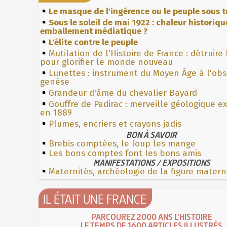
Le masque de l'ingérence ou le peuple sous t
Sous le soleil de mai 1922 : chaleur historiqu
emballement médiatique ?
L'élite contre le peuple
Mutilation de l'Histoire de France : détruire
pour glorifier le monde nouveau
Lunettes : instrument du Moyen Âge à l'ob
genèse
Grandeur d'âme du chevalier Bayard
Gouffre de Padirac : merveille géologique e
en 1889
Plumes, encriers et crayons jadis
BON À SAVOIR
Brebis comptées, le loup les mange
Les bons comptes font les bons amis
MANIFESTATIONS / EXPOSITIONS
Maternités, archéologie de la figure matern
IL ÉTAIT UNE FRANCE
PARCOUREZ 2000 ANS L'HISTOIRE
LE TEMPS DE 1600 ARTICLES ILLUSTRÉS