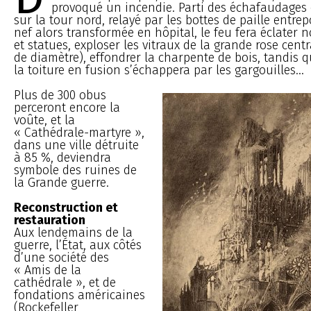
provoqué un incendie. Parti des échafaudages 
sur la tour nord, relayé par les bottes de paille entre
nef alors transformée en hôpital, le feu fera éclater 
et statues, exploser les vitraux de la grande rose centr
de diamètre), effondrer la charpente de bois, tandis 
la toiture en fusion s’échappera par les gargouilles…
Plus de 300 obus
perceront encore la
voûte, et la
« Cathédrale-martyre »,
dans une ville détruite
à 85 %, deviendra
symbole des ruines de
la Grande guerre.
Reconstruction et
restauration
Aux lendemains de la
guerre, l’État, aux côtés
d’une société des
« Amis de la
cathédrale », et de
fondations américaines
(Rockefeller