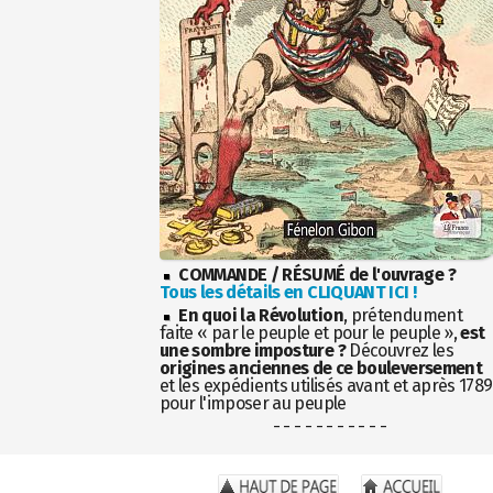
COMMANDE / RÉSUMÉ de l'ouvrage ?
Tous les détails en CLIQUANT ICI !
En quoi la Révolution
, prétendument
faite « par le peuple et pour le peuple »,
est
une sombre imposture ?
Découvrez les
origines anciennes de ce bouleversement
et les expédients utilisés avant et après 1789
pour l'imposer au peuple
- - - - - - - - - - -