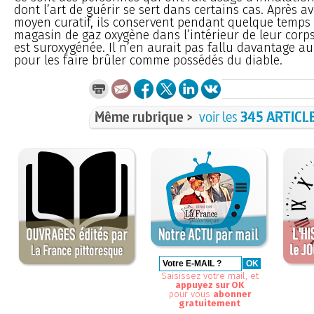
dont l’art de guérir se sert dans certains cas. Après a
moyen curatif, ils conservent pendant quelque temps 
magasin de gaz oxygène dans l’intérieur de leur corps
est suroxygénée. Il n’en aurait pas fallu davantage 
pour les faire brûler comme possédés du diable.
Même rubrique >
voir les
345 ARTICL
Saisissez votre mail, et
appuyez sur OK
pour vous
abonner
gratuitement