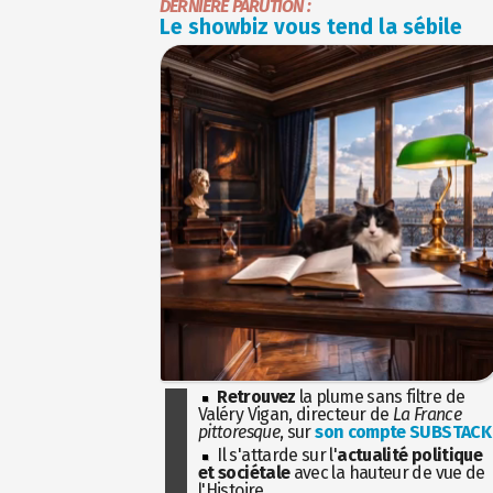
DERNIÈRE PARUTION :
Le showbiz vous tend la sébile
Retrouvez
la plume sans filtre de
Valéry Vigan, directeur de
La France
pittoresque
, sur
son compte SUBSTACK
Il s'attarde sur l'
actualité politique
et sociétale
avec la hauteur de vue de
l'Histoire