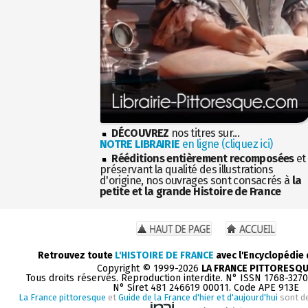
DÉCOUVREZ
nos titres sur...
NOTRE LIBRAIRIE
en ligne (cliquez ici)
Rééditions entièrement recomposées
et
préservant la qualité des illustrations
d'origine, nos ouvrages sont consacrés à
la
petite et la grande Histoire de France
Retrouvez toute
L'HISTOIRE DE FRANCE
avec l'Encyclopédie
Copyright © 1999-2026
LA FRANCE PITTORESQ
Tous droits réservés. Reproduction interdite. N° ISSN 1768-327
N° Siret 481 246619 00011. Code APE 913E
La France pittoresque
et
Guide de la France d'hier et d'aujourd'hui
sont d