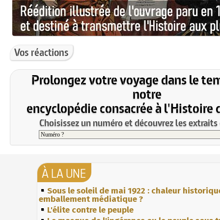
Vos réactions
Prolongez votre voyage dans le te
notre
encyclopédie consacrée à l'Histoire 
Choisissez un numéro et découvrez les extraits 
À LA UNE
Sous le soleil de mai 1922 : chaleur historiqu
emballement médiatique ?
L'élite contre le peuple