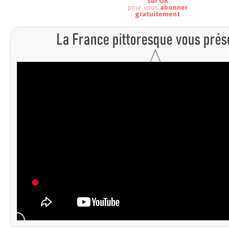
sur OK
pour vous
abonner
gratuitement