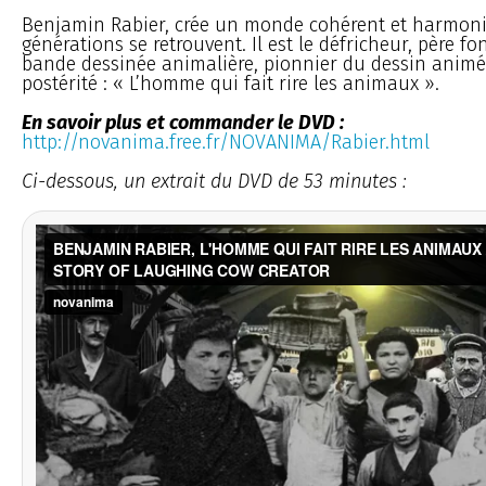
Benjamin Rabier, crée un monde cohérent et harmoni
générations se retrouvent. Il est le défricheur, père f
bande dessinée animalière, pionnier du dessin animé 
postérité : « L’homme qui fait rire les animaux ».
En savoir plus et commander le DVD :
http://novanima.free.fr/NOVANIMA/Rabier.html
Ci-dessous, un extrait du DVD de 53 minutes :