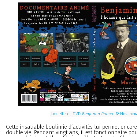
Jaquette du DVD
Benjamin Rabier
. © Novanim
Cette insatiable boulimie d’activités lui permet enco
double vie. Pendant vingt ans, il est fonctionnaire pour