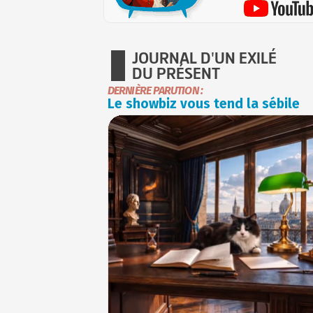
JOURNAL D'UN EXILÉ
DU PRÉSENT
DERNIÈRE PARUTION :
Le showbiz vous tend la sébile