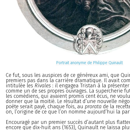
Portrait anonyme de Philippe Quinault
Ce fut, sous les auspices de ce généreux ami, que Quin
premiers pas dans la carrière dramatique. Il avait co
intitulée les
Rivales
: il engagea Tristan à la présente
comme un de ses propres ouvrages. La supercherie fut
les comédiens, qui avaient promis cent écus, ne voul
donner que la moitié. Le résultat d’une nouvelle négo
poète serait payé, chaque fois, au
prorata
de la recette 
on, l’origine de ce que l’on nomme aujourd’hui la par
Encouragé par un premier succès d’autant plus flatteu
encore que dix-huit ans (1653), Quinault ne laissa pl