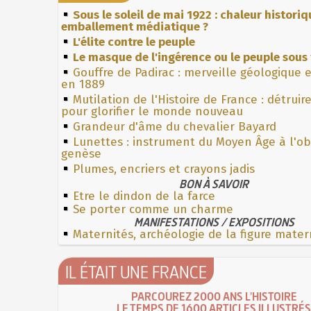
Sous le soleil de mai 1922 : chaleur histori
emballement médiatique ?
L'élite contre le peuple
Le masque de l'ingérence ou le peuple sous 
Gouffre de Padirac : merveille géologique 
en 1889
Mutilation de l'Histoire de France : détruir
pour glorifier le monde nouveau
Grandeur d'âme du chevalier Bayard
Lunettes : instrument du Moyen Âge à l'o
genèse
Plumes, encriers et crayons jadis
BON À SAVOIR
Etre le dindon de la farce
Se porter comme un charme
MANIFESTATIONS / EXPOSITIONS
Maternités, archéologie de la figure mater
IL ÉTAIT UNE FRANCE
PARCOUREZ 2000 ANS L'HISTOIRE
LE TEMPS DE 1600 ARTICLES ILLUSTRÉS