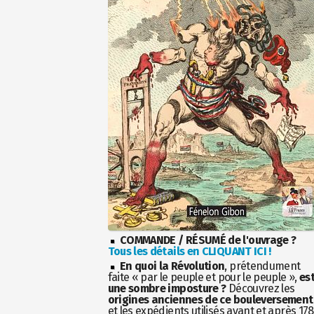
COMMANDE / RÉSUMÉ de l'ouvrage ?
Tous les détails en CLIQUANT ICI !
En quoi la Révolution
, prétendument
faite « par le peuple et pour le peuple »,
es
une sombre imposture ?
Découvrez les
origines anciennes de ce bouleversement
et les expédients utilisés avant et après 17