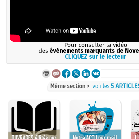
Pour consulter la vidéo
des
événements marquants de Nov
CLIQUEZ sur le lecteur
Même section >
voir les
5 ARTICLE