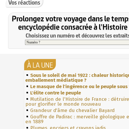
Vos réactions
Prolongez votre voyage dans le temp
encyclopédie consacrée à l'Histoire
Choisissez un numéro et découvrez les extraits
À LA UNE
Sous le soleil de mai 1922 : chaleur histori
emballement médiatique ?
Le masque de l'ingérence ou le peuple sous 
L'élite contre le peuple
Mutilation de l'Histoire de France : détruir
pour glorifier le monde nouveau
Grandeur d'âme du chevalier Bayard
Gouffre de Padirac : merveille géologique 
en 1889
Plumes, encriers et crayons jadis