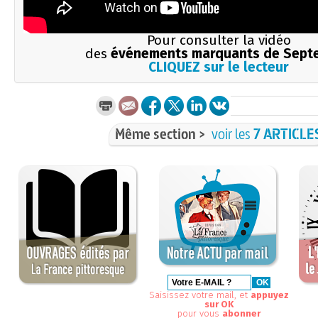
Pour consulter la vidéo
des
événements marquants de Sept
CLIQUEZ sur le lecteur
Même section >
voir les
7 ARTICLE
Saisissez votre mail, et
appuyez
sur OK
pour vous
abonner