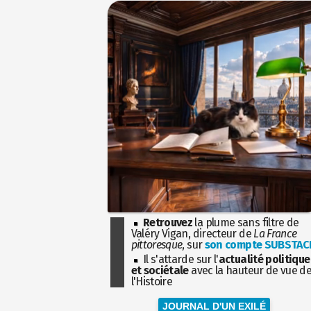
Retrouvez
la plume sans filtre de
Valéry Vigan, directeur de
La France
pittoresque
, sur
son compte SUBSTAC
Il s'attarde sur l'
actualité politique
et sociétale
avec la hauteur de vue d
l'Histoire
JOURNAL D'UN EXILÉ