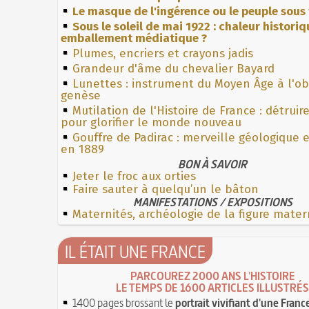
Le masque de l'ingérence ou le peuple sous 
Sous le soleil de mai 1922 : chaleur histori
emballement médiatique ?
Plumes, encriers et crayons jadis
Grandeur d'âme du chevalier Bayard
Lunettes : instrument du Moyen Âge à l'o
genèse
Mutilation de l'Histoire de France : détruir
pour glorifier le monde nouveau
Gouffre de Padirac : merveille géologique 
en 1889
BON À SAVOIR
Jeter le froc aux orties
Faire sauter à quelqu’un le bâton
MANIFESTATIONS / EXPOSITIONS
Maternités, archéologie de la figure mater
IL ÉTAIT UNE FRANCE
PARCOUREZ 2000 ANS L'HISTOIRE
LE TEMPS DE 1600 ARTICLES ILLUSTRÉS
1400 pages brossant le
portrait vivifiant d'une Franc