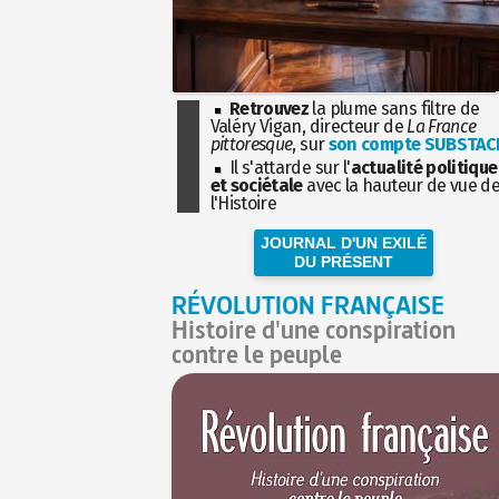
Retrouvez
la plume sans filtre de
Valéry Vigan, directeur de
La France
pittoresque
, sur
son compte SUBSTAC
Il s'attarde sur l'
actualité politique
et sociétale
avec la hauteur de vue d
l'Histoire
JOURNAL D'UN EXILÉ
DU PRÉSENT
RÉVOLUTION FRANÇAISE
Histoire d'une conspiration
contre le peuple