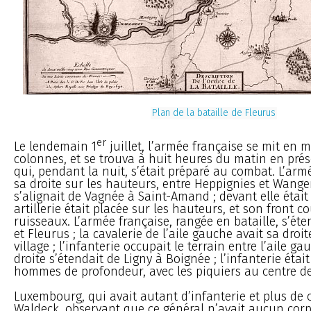
Plan de la bataille de Fleurus
er
Le lendemain 1
juillet, l’armée française se mit en 
colonnes, et se trouva à huit heures du matin en pré
qui, pendant la nuit, s’était préparé au combat. L’arm
sa droite sur les hauteurs, entre Heppignies et Wange
s’alignait de Vagnée à Saint-Amand ; devant elle était
artillerie était placée sur les hauteurs, et son front c
ruisseaux. L’armée française, rangée en bataille, s’éte
et Fleurus ; la cavalerie de l’aile gauche avait sa droi
village ; l’infanterie occupait le terrain entre l’aile gau
droite s’étendait de Ligny à Boignée ; l’infanterie étai
hommes de profondeur, avec les piquiers au centre de
Luxembourg, qui avait autant d’infanterie et plus de 
Waldeck, observant que ce général n’avait aucun corp