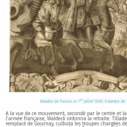
er
Bataille de Fleurus le 1
juillet 1690. Estampe de
A la vue de ce mouvement, secondé par le centre et l
l’armée française, Waldeck ordonna la retraite. Tillade
remplacé de Gournay, culbuta les troupes chargées de 