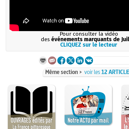
Pour consulter la vidéo
des
événements marquants de Juil
CLIQUEZ sur le lecteur
Même section >
voir les
12 ARTICL