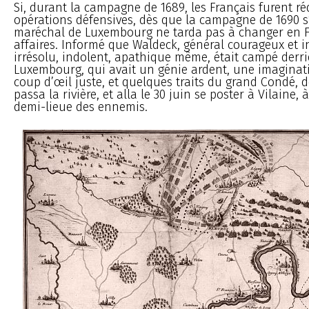
Si, durant la campagne de 1689, les Français furent ré
opérations défensives, dès que la campagne de 1690 s’
maréchal de Luxembourg ne tarda pas à changer en F
affaires. Informé que Waldeck, général courageux et in
irrésolu, indolent, apathique même, était campé derri
Luxembourg, qui avait un génie ardent, une imaginat
coup d’œil juste, et quelques traits du grand Condé, don
passa la rivière, et alla le 30 juin se poster à Vilaine,
demi-lieue des ennemis.