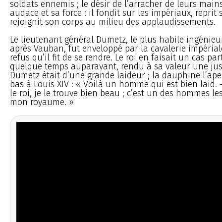
soldats ennemis ; le désir de l’arracher de leurs mains
audace et sa force : il fondit sur les impériaux, reprit
rejoignit son corps au milieu des applaudissements.
Le lieutenant général Dumetz, le plus habile ingénieu
après Vauban, fut enveloppé par la cavalerie impériale
refus qu’il fit de se rendre. Le roi en faisait un cas parti
quelque temps auparavant, rendu à sa valeur une just
Dumetz était d’une grande laideur ; la dauphine l’aper
bas à Louis XIV : « Voilà un homme qui est bien laid. 
le roi, je le trouve bien beau ; c’est un des hommes le
mon royaume. »