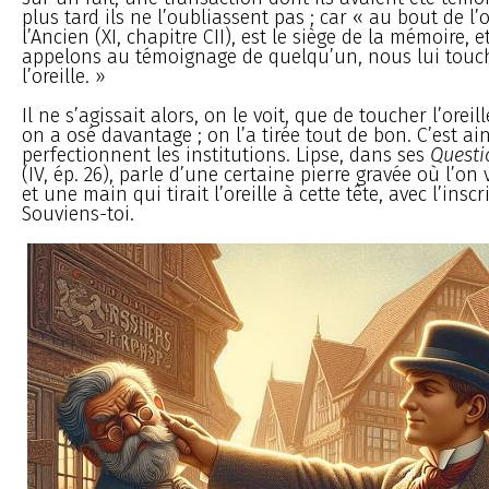
plus tard ils ne l’oubliassent pas ; car « au bout de l’or
l’Ancien (XI, chapitre CII), est le siège de la mémoire,
appelons au témoignage de quelqu’un, nous lui touc
l’oreille. »
Il ne s’agissait alors, on le voit, que de toucher l’oreill
on a osé davantage ; on l’a tirée tout de bon. C’est ai
perfectionnent les institutions. Lipse, dans ses
Questi
(IV, ép. 26), parle d’une certaine pierre gravée où l’on
et une main qui tirait l’oreille à cette tête, avec l’inscr
Souviens-toi.