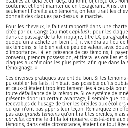
établies au delà et en deçà du Rhin, ont reçu des Ro
coutume, et l’ont maintenue en l’exagérant. Ainsi, on 
seulement l’oreille aux témoins, on leur tirait les che
donnait des claques par-dessus le marché.
Pour les cheveux, le fait est rapporté dans une charte 
citée par du Cange (au mot
Capillus
) ; pour les claque
dans ce passage de la loi ripuaire, titre LX, paragraphe 
quelqu’un a acheté un bien (...), il viendra au lieu de 
six témoins, si le bien est de peu de valeur, avec douze,
d’importance. Là, en présence de ces témoins, il payera
convenu, prendra possession, et tirera les oreilles et
claques aux témoins les plus petits, afin que dans la s
témoignage. »
Ces diverses pratiques avaient du bon. Si les témoins
pu oublier les faits, il n’était pas possible qu’ils oubl
et ceux-ci étaient trop étroitement liés à ceux-là pour
toute défaillance de la mémoire. Si ce système de m
présente donc un certain avantage, il semble que nou
redevables de l’usage de tirer les oreilles aux écoliers
ou qui n’ont pas appris leur leçon. Remarquez en effe
pas aux
grands témoins
qu’on tirait les oreilles, mais
parvulis
, comme le dit la loi ripuaire, c’est-à-dire aux 
témoins, dans cette circonstance, étaient de tout âg