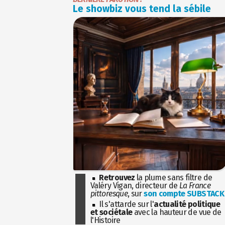
Le showbiz vous tend la sébile
Retrouvez
la plume sans filtre de
Valéry Vigan, directeur de
La France
pittoresque
, sur
son compte SUBSTACK
Il s'attarde sur l'
actualité politique
et sociétale
avec la hauteur de vue de
l'Histoire