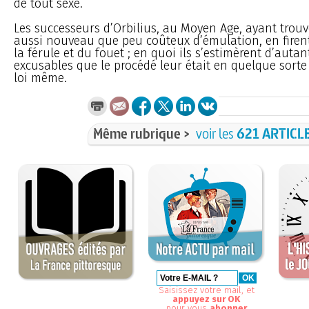
de tout sexe.
Les successeurs d’Orbilius, au Moyen Age, ayant trou
aussi nouveau que peu coûteux d’émulation, en firent 
la férule et du fouet ; en quoi ils s’estimèrent d’autan
excusables que le procédé leur était en quelque sorte
loi même.
Même rubrique >
voir les
621 ARTICL
Saisissez votre mail, et
appuyez sur OK
pour vous
abonner