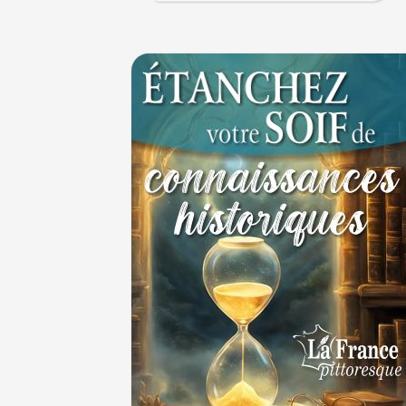
JUILLET
Le masque de l'ingérence ou le peuple sou
1ER JUILLET