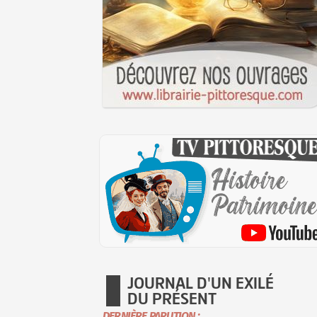
JOURNAL D'UN EXILÉ
DU PRÉSENT
DERNIÈRE PARUTION :