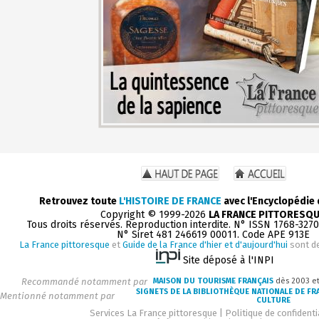
Retrouvez toute
L'HISTOIRE DE FRANCE
avec l'Encyclopédie
Copyright © 1999-2026
LA FRANCE PITTORESQ
Tous droits réservés. Reproduction interdite. N° ISSN 1768-327
N° Siret 481 246619 00011. Code APE 913E
La France pittoresque
et
Guide de la France d'hier et d'aujourd'hui
sont d
Site déposé à l'INPI
Recommandé notamment par
MAISON DU TOURISME FRANÇAIS
dès 2003 e
SIGNETS DE LA BIBLIOTHÈQUE NATIONALE DE FR
Mentionné notamment par
CULTURE
Services La France pittoresque
|
Politique de confidenti