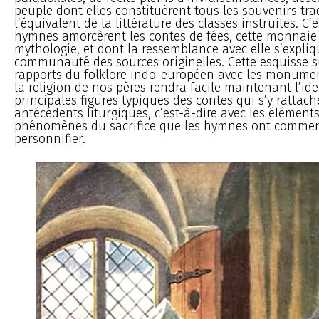
peuple dont elles constituèrent tous les souvenirs tra
l’équivalent de la littérature des classes instruites. C’
hymnes amorcèrent les contes de fées, cette monnaie 
mythologie, et dont la ressemblance avec elle s’expliq
communauté des sources originelles. Cette esquisse s
rapports du folklore indo-européen avec les monumen
la religion de nos pères rendra facile maintenant l’ide
principales figures typiques des contes qui s’y rattach
antécédents liturgiques, c’est-à-dire avec les éléments
phénomènes du sacrifice que les hymnes ont comme
personnifier.