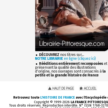
DÉCOUVREZ
nos titres sur...
NOTRE LIBRAIRIE
en ligne (cliquez ici)
Rééditions entièrement recomposées
et
préservant la qualité des illustrations
d'origine, nos ouvrages sont consacrés à
la
petite et la grande Histoire de France
Retrouvez toute
L'HISTOIRE DE FRANCE
avec l'Encyclopédie
Copyright © 1999-2026
LA FRANCE PITTORESQ
Tous droits réservés. Reproduction interdite. N° ISSN 1768-327