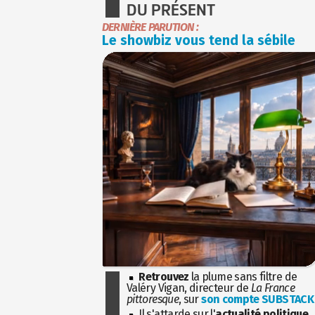
DU PRÉSENT
DERNIÈRE PARUTION :
Le showbiz vous tend la sébile
Retrouvez
la plume sans filtre de
Valéry Vigan, directeur de
La France
pittoresque
, sur
son compte SUBSTACK
Il s'attarde sur l'
actualité politique