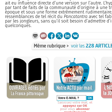
ait eu influence directe d’une version sur l’autre. L’hy
par tant de faits de la communauté d’origine à une t
époque et sous une forme extrêmement rudimentaire,
ressemblances de tel récit du
Pancatantra
avec tel fab
par les jongleurs, sans qu’il soit besoin d’admettre d’
quelconques.
Même rubrique >
voir les
228 ARTICL
Saisissez votre mail, et
appuyez sur OK
pour vous
abonner