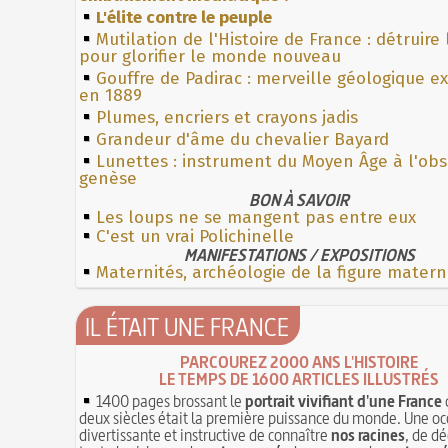
L'élite contre le peuple
Mutilation de l'Histoire de France : détruire
pour glorifier le monde nouveau
Gouffre de Padirac : merveille géologique e
en 1889
Plumes, encriers et crayons jadis
Grandeur d'âme du chevalier Bayard
Lunettes : instrument du Moyen Âge à l'ob
genèse
BON À SAVOIR
Les loups ne se mangent pas entre eux
C'est un vrai Polichinelle
MANIFESTATIONS / EXPOSITIONS
Maternités, archéologie de la figure matern
IL ÉTAIT UNE FRANCE
PARCOUREZ 2000 ANS L'HISTOIRE
LE TEMPS DE 1600 ARTICLES ILLUSTRÉS
1400 pages brossant le
portrait vivifiant d'une France
deux siècles était la première puissance du monde. Une oc
divertissante et instructive de connaître
nos racines
, de dé