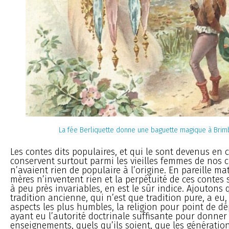
La fée Berliquette donne une baguette magique à Brim
Les contes dits populaires, et qui le sont devenus en c
conservent surtout parmi les vieilles femmes de nos
n’avaient rien de populaire à l’origine. En pareille mat
mères n’inventent rien et la perpétuité de ces contes
à peu près invariables, en est le sûr indice. Ajoutons 
tradition ancienne, qui n’est que tradition pure, a e
aspects les plus humbles, la religion pour point de dép
ayant eu l’autorité doctrinale suffisante pour donner
enseignements, quels qu’ils soient, que les générations