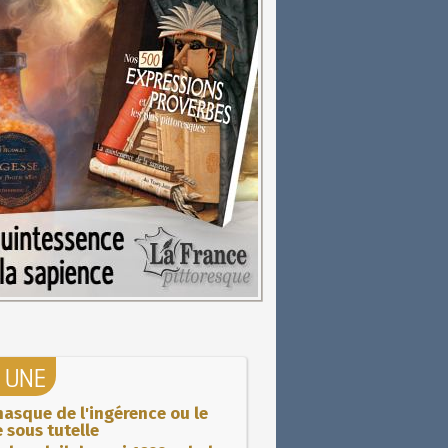
A UNE
asque de l'ingérence ou le
 sous tutelle