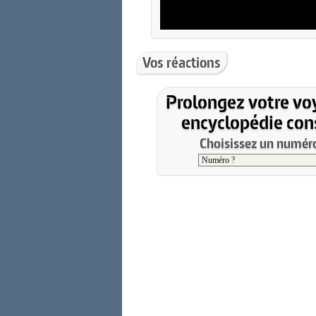
Vos réactions
Prolongez votre vo
encyclopédie cons
Choisissez un numéro 