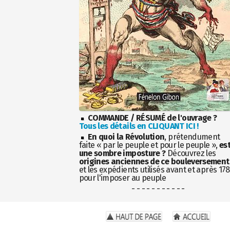
COMMANDE / RÉSUMÉ de l'ouvrage ?
Tous les détails en CLIQUANT ICI !
En quoi la Révolution
, prétendument
faite « par le peuple et pour le peuple »,
es
une sombre imposture ?
Découvrez les
origines anciennes de ce bouleversement
et les expédients utilisés avant et après 17
pour l'imposer au peuple
- - - - - - - - - - -