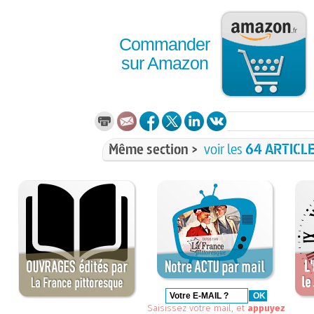
Commander
sur Amazon
Même section >
voir les
64 ARTICL
Saisissez votre mail, et
appuyez