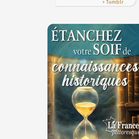
>
Tumblr