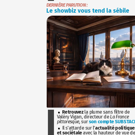
DERNIÈRE PARUTION :
Le showbiz vous tend la sébile
Retrouvez
la plume sans filtre de
Valéry Vigan, directeur de
La France
pittoresque
, sur
son compte SUBSTAC
Il s'attarde sur l'
actualité politique
et sociétale
avec la hauteur de vue d