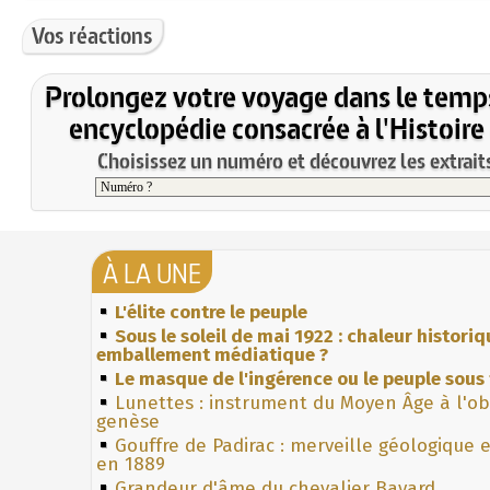
Vos réactions
Prolongez votre voyage dans le temp
encyclopédie consacrée à l'Histoire
Choisissez un numéro et découvrez les extraits
À LA UNE
L'élite contre le peuple
Sous le soleil de mai 1922 : chaleur histori
emballement médiatique ?
Le masque de l'ingérence ou le peuple sous 
Lunettes : instrument du Moyen Âge à l'o
genèse
Gouffre de Padirac : merveille géologique 
en 1889
Grandeur d'âme du chevalier Bayard