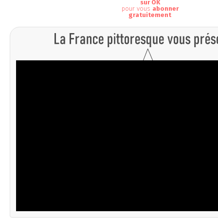
sur OK
pour vous
abonner
gratuitement