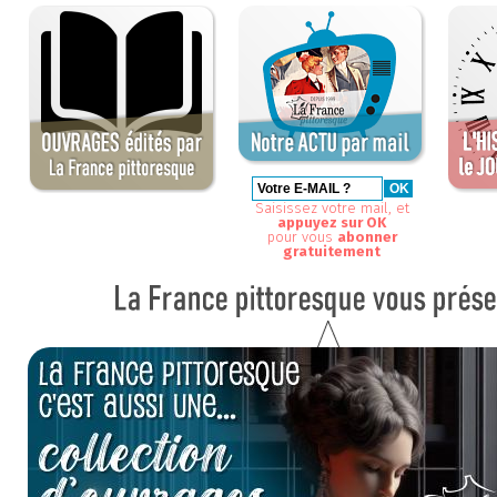
Saisissez votre mail, et
appuyez sur OK
pour vous
abonner
gratuitement