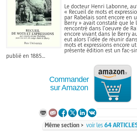
Le docteur Henri Labonne, au
« Recueil de mots et expressi
par Rabelais sont encore en 
Berry » avait constaté que le
rencontré dans l’oeuvre de Rab
encore vivant dans le Berry au 
eut alors l’idée de réunir dan
mots et expressions encore uti
présente édition est un fac-sim
publié en 1885...
Commander
sur Amazon
Même section >
voir les
64 ARTICLE