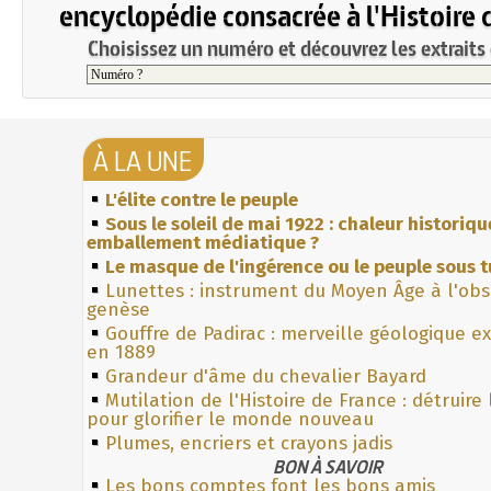
encyclopédie consacrée à l'Histoire 
Choisissez un numéro et découvrez les extraits 
À LA UNE
L'élite contre le peuple
Sous le soleil de mai 1922 : chaleur historiqu
emballement médiatique ?
Le masque de l'ingérence ou le peuple sous t
Lunettes : instrument du Moyen Âge à l'ob
genèse
Gouffre de Padirac : merveille géologique e
en 1889
Grandeur d'âme du chevalier Bayard
Mutilation de l'Histoire de France : détruire
pour glorifier le monde nouveau
Plumes, encriers et crayons jadis
BON À SAVOIR
Les bons comptes font les bons amis