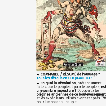
COMMANDE / RÉSUMÉ de l'ouvrage ?
Tous les détails en CLIQUANT ICI !
En quoi la Révolution
, prétendument
faite « par le peuple et pour le peuple »,
es
une sombre imposture ?
Découvrez les
origines anciennes de ce bouleversement
et les expédients utilisés avant et après 17
pour l'imposer au peuple