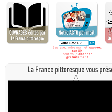
Saisissez votre mail, et
appuyez
sur OK
pour vous
abonner
gratuitement