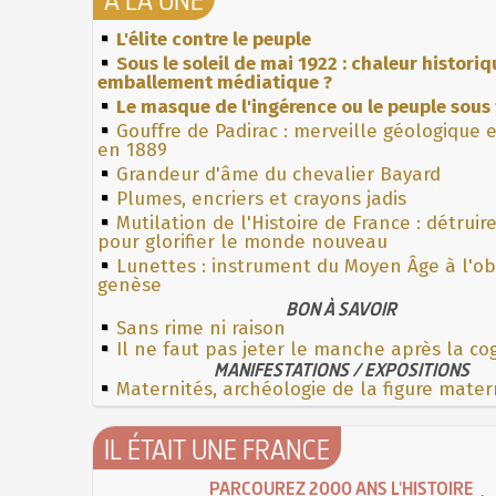
L'élite contre le peuple
Sous le soleil de mai 1922 : chaleur histori
emballement médiatique ?
Le masque de l'ingérence ou le peuple sous 
Gouffre de Padirac : merveille géologique 
en 1889
Grandeur d'âme du chevalier Bayard
Plumes, encriers et crayons jadis
Mutilation de l'Histoire de France : détruir
pour glorifier le monde nouveau
Lunettes : instrument du Moyen Âge à l'o
genèse
BON À SAVOIR
Sans rime ni raison
Il ne faut pas jeter le manche après la c
MANIFESTATIONS / EXPOSITIONS
Maternités, archéologie de la figure mater
IL ÉTAIT UNE FRANCE
PARCOUREZ 2000 ANS L'HISTOIRE