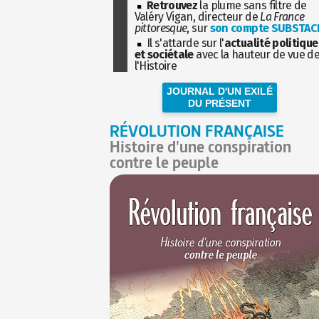
Retrouvez
la plume sans filtre de
Valéry Vigan, directeur de
La France
pittoresque
, sur
son compte SUBSTAC
Il s'attarde sur l'
actualité politique
et sociétale
avec la hauteur de vue d
l'Histoire
JOURNAL D'UN EXILÉ
DU PRÉSENT
RÉVOLUTION FRANÇAISE
Histoire d'une conspiration
contre le peuple