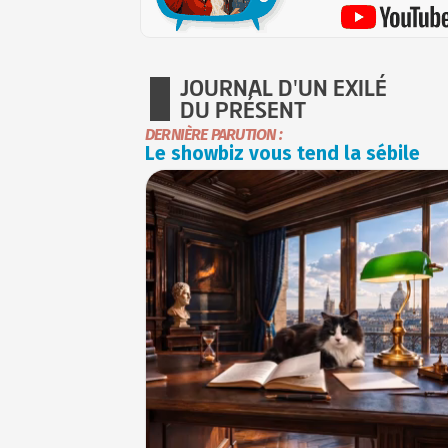
JOURNAL D'UN EXILÉ
DU PRÉSENT
DERNIÈRE PARUTION :
Le showbiz vous tend la sébile