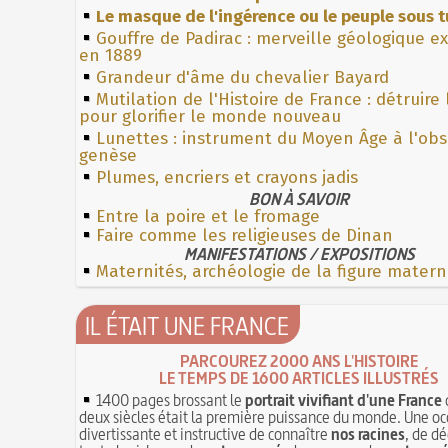
Le masque de l'ingérence ou le peuple sous t
Gouffre de Padirac : merveille géologique e
en 1889
Grandeur d'âme du chevalier Bayard
Mutilation de l'Histoire de France : détruire
pour glorifier le monde nouveau
Lunettes : instrument du Moyen Âge à l'ob
genèse
Plumes, encriers et crayons jadis
BON À SAVOIR
Entre la poire et le fromage
Faire comme les religieuses de Dinan
MANIFESTATIONS / EXPOSITIONS
Maternités, archéologie de la figure matern
IL ÉTAIT UNE FRANCE
PARCOUREZ 2000 ANS L'HISTOIRE
LE TEMPS DE 1600 ARTICLES ILLUSTRÉS
1400 pages brossant le
portrait vivifiant d'une France
deux siècles était la première puissance du monde. Une oc
divertissante et instructive de connaître
nos racines
, de dé