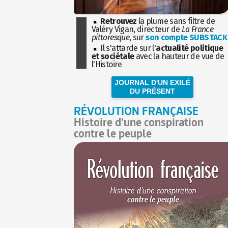
Retrouvez
la plume sans filtre de
Valéry Vigan, directeur de
La France
pittoresque
, sur
son compte SUBSTACK
Il s'attarde sur l'
actualité politique
et sociétale
avec la hauteur de vue de
l'Histoire
JOURNAL D'UN EXILÉ
DU PRÉSENT
RÉVOLUTION FRANÇAISE
Histoire d'une conspiration
contre le peuple