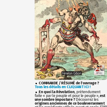
COMMANDE / RÉSUMÉ de l'ouvrage ?
Tous les détails en CLIQUANT ICI !
En quoi la Révolution
, prétendument
faite « par le peuple et pour le peuple »,
est
une sombre imposture ?
Découvrez les
origines anciennes de ce bouleversement