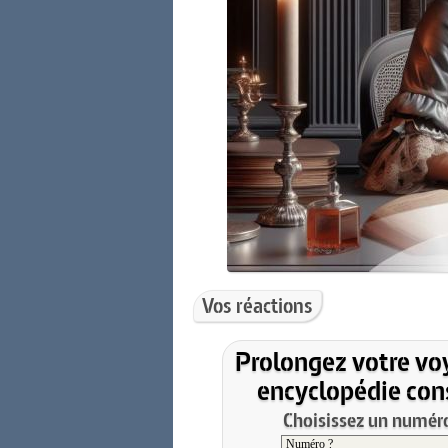
Vos réactions
Prolongez votre vo
encyclopédie cons
Choisissez un numéro 