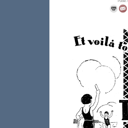
Publié /