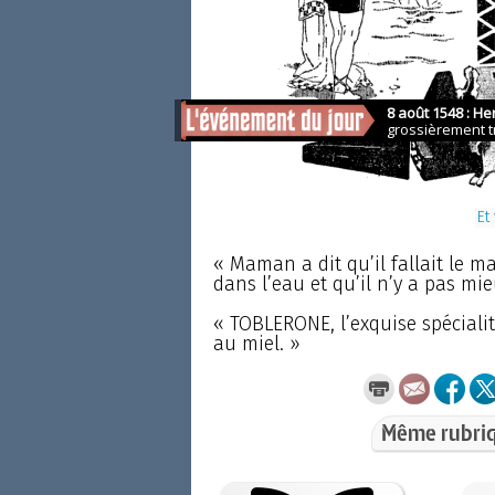
Et
« Maman a dit qu’il fallait le m
dans l’eau et qu’il n’y a pas mi
« TOBLERONE, l’exquise spéciali
au miel. »
Même rubriq