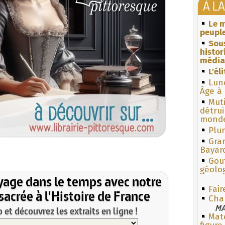
À L
Le m
peuple
Sous
histo
média
L'él
Lun
Âge à 
Muti
détrui
monde
Plum
Gra
Bayar
Gouf
géolo
yage dans le temps avec notre
Fair
acrée à l'Histoire de France
Cha
MA
et découvrez les extraits en ligne !
Mate