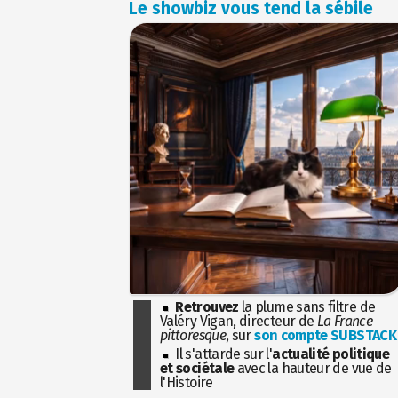
Le showbiz vous tend la sébile
Retrouvez
la plume sans filtre de
Valéry Vigan, directeur de
La France
pittoresque
, sur
son compte SUBSTACK
Il s'attarde sur l'
actualité politique
et sociétale
avec la hauteur de vue de
l'Histoire