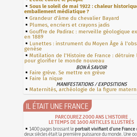
Sous le soleil de mai 1922 : chaleur historiqu
emballement médiatique ?
Grandeur d'âme du chevalier Bayard
Plumes, encriers et crayons jadis
Gouffre de Padirac : merveille géologique e
en 1889
Lunettes : instrument du Moyen Âge à l'ob
genèse
Mutilation de l'Histoire de France : détruire
pour glorifier le monde nouveau
BON À SAVOIR
Faire grève. Se mettre en grève
Faire la nique
MANIFESTATIONS / EXPOSITIONS
Maternités, archéologie de la figure matern
IL ÉTAIT UNE FRANCE
PARCOUREZ 2000 ANS L'HISTOIRE
LE TEMPS DE 1600 ARTICLES ILLUSTRÉS
1400 pages brossant le
portrait vivifiant d'une France
deux siècles était la première puissance du monde. Une oc