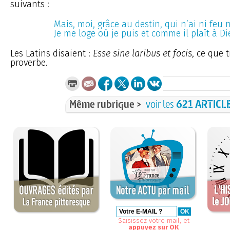
suivants :
Mais, moi, grâce au destin, qui n’ai ni feu n
Je me loge où je puis et comme il plaît à Di
Les Latins disaient :
Esse sine laribus et focis
, ce que 
proverbe.
Même rubrique >
voir les
621 ARTICL
Saisissez votre mail, et
appuyez sur OK