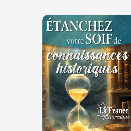
Maternités, archéologie de la figure mater
JUILLET
Le masque de l'ingérence ou le peuple sou
1ER JUILLET