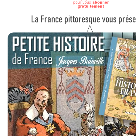
pour vous
abonner
gratuitement