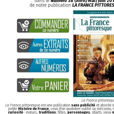
dans le
Numéro 38 (Avril/Mai/Juin 201
de notre publication
LA FRANCE PITTORE
La France pittoresq
La France pittoresque
est une publication
sans publicité
et aborde t
petite
Histoire de France
, ceux d'un quotidien oublié ou méconnu,
curiosité
: mœurs,
traditions
, fêtes,
personnages
, objets, vieux