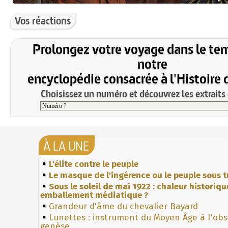
Vos réactions
Prolongez votre voyage dans le te
notre
encyclopédie consacrée à l'Histoire 
Choisissez un numéro et découvrez les extraits 
À LA UNE
L'élite contre le peuple
Le masque de l'ingérence ou le peuple sous t
Sous le soleil de mai 1922 : chaleur historiqu
emballement médiatique ?
Grandeur d'âme du chevalier Bayard
Lunettes : instrument du Moyen Âge à l'ob
genèse