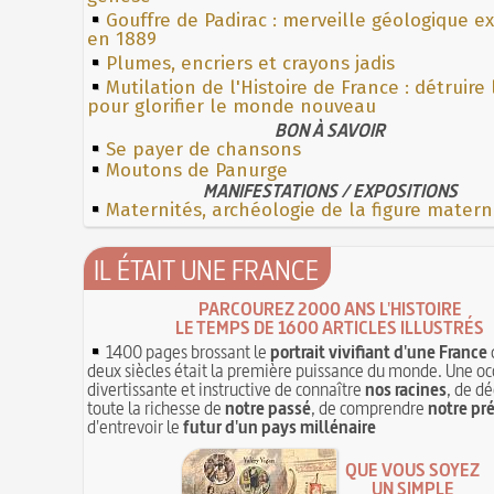
Gouffre de Padirac : merveille géologique e
en 1889
Plumes, encriers et crayons jadis
Mutilation de l'Histoire de France : détruire
pour glorifier le monde nouveau
BON À SAVOIR
Se payer de chansons
Moutons de Panurge
MANIFESTATIONS / EXPOSITIONS
Maternités, archéologie de la figure matern
IL ÉTAIT UNE FRANCE
PARCOUREZ 2000 ANS L'HISTOIRE
LE TEMPS DE 1600 ARTICLES ILLUSTRÉS
1400 pages brossant le
portrait vivifiant d'une France
deux siècles était la première puissance du monde. Une oc
divertissante et instructive de connaître
nos racines
, de dé
toute la richesse de
notre passé
, de comprendre
notre pr
d'entrevoir le
futur d'un pays millénaire
QUE VOUS SOYEZ
UN SIMPLE