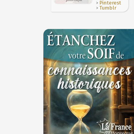
>
Pinterest
>
Tumblr