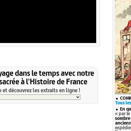
yage dans le temps avec notre
acrée à l'Histoire de France
et découvrez les extraits en ligne !
COMM
Tous les
En qu
« par le
sombre 
ancienn
expédien