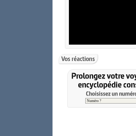
Vos réactions
Prolongez votre vo
encyclopédie cons
Choisissez un numéro 