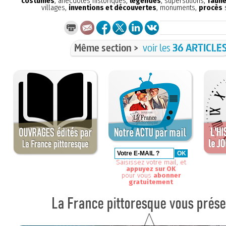
costumes
, anecdotes historiques,
légendes
, superstitions,
faune
villages,
inventions et découvertes
, monuments,
procès
s
Même section >
voir les
36 ARTICLE
Saisissez votre mail, et
appuyez sur OK
pour vous
abonner
gratuitement