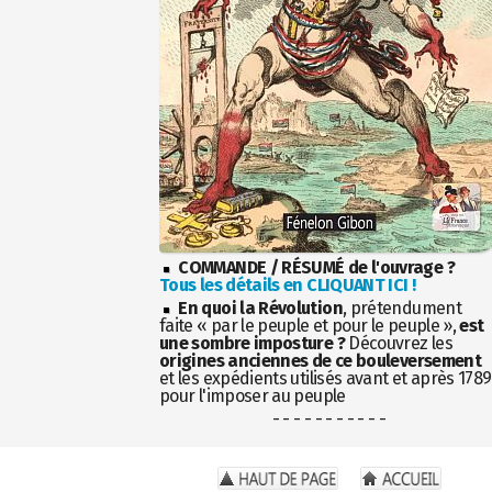
COMMANDE / RÉSUMÉ de l'ouvrage ?
Tous les détails en CLIQUANT ICI !
En quoi la Révolution
, prétendument
faite « par le peuple et pour le peuple »,
est
une sombre imposture ?
Découvrez les
origines anciennes de ce bouleversement
et les expédients utilisés avant et après 1789
pour l'imposer au peuple
- - - - - - - - - - -