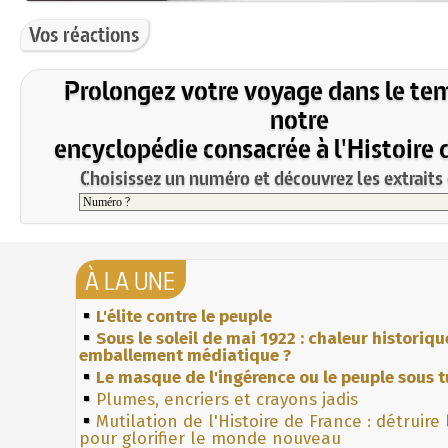
Vos réactions
Prolongez votre voyage dans le te
notre
encyclopédie consacrée à l'Histoire 
Choisissez un numéro et découvrez les extraits 
À LA UNE
L'élite contre le peuple
Sous le soleil de mai 1922 : chaleur historiqu
emballement médiatique ?
Le masque de l'ingérence ou le peuple sous t
Plumes, encriers et crayons jadis
Mutilation de l'Histoire de France : détruire
pour glorifier le monde nouveau