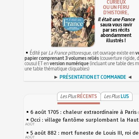
CURIEUX
OU UN FÉRU
D'HISTOIRE,
Il était une France
saura vous ravir
par ses récits
abondamment
illustrés !
Édité par
La France pittoresque
, cet ouvrage existe en
v
papier comprenant 3 volumes reliés
(couverture rigide, d
cousu) ET en
version numérique
(incluant une table des m
une table thématique cliquables)
►
PRÉSENTATION ET COMMANDE
◄
Les Plus
RÉCENTS
Les Plus
LUS
6 août 1705 : chaleur extraordinaire à Paris
Occi : village fantôme surplombant la Hau
AOÛT
5 août 882 : mort funeste de Louis III, roi d
AOÛT