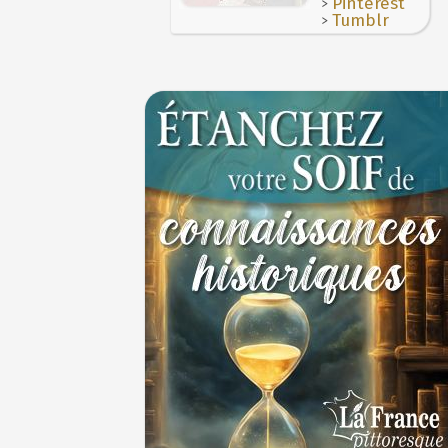
>
Pinterest
>
Tumblr