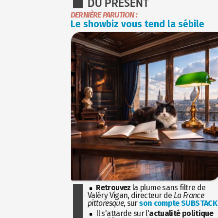
DU PRÉSENT
DERNIÈRE PARUTION :
Le showbiz vous tend la sébile
Retrouvez
la plume sans filtre de
Valéry Vigan, directeur de
La France
pittoresque
, sur
son compte SUBSTACK
Il s'attarde sur l'
actualité politique