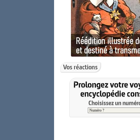
Vos réactions
Prolongez votre vo
encyclopédie cons
Choisissez un numéro 