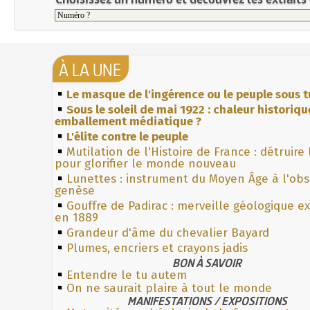
À LA UNE
Le masque de l'ingérence ou le peuple sous t
Sous le soleil de mai 1922 : chaleur historiqu
emballement médiatique ?
L'élite contre le peuple
Mutilation de l'Histoire de France : détruire
pour glorifier le monde nouveau
Lunettes : instrument du Moyen Âge à l'ob
genèse
Gouffre de Padirac : merveille géologique e
en 1889
Grandeur d'âme du chevalier Bayard
Plumes, encriers et crayons jadis
BON À SAVOIR
Entendre le tu autem
On ne saurait plaire à tout le monde
MANIFESTATIONS / EXPOSITIONS