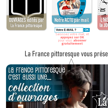
Saisissez votre mail, et
appuyez sur OK
pour vous
abonner
gratuitement