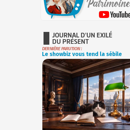
JOURNAL D'UN EXILÉ
DU PRÉSENT
DERNIÈRE PARUTION :
Le showbiz vous tend la sébile