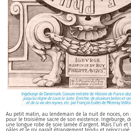
Ingeburge de Danemark. Gravure extraite de
Histoire de France d
jusqu’au règne de Louis le Juste. Enrichie, de plusieurs belles et rar
et de la vie des reynes, etc.
par François Eudes de Mézeray (éditi
Au petit matin, au lendemain de la nuit de noces, on 
pour le troisième sacre de son existence. Ingeburge, de
une longue robe de soie lamée d’argent. Mais l’un et l
pâles et le roi paraît étrangement tendu et préoccupé.