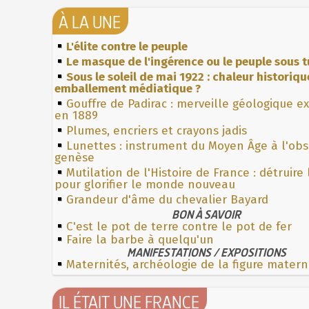
À LA UNE
L'élite contre le peuple
Le masque de l'ingérence ou le peuple sous t
Sous le soleil de mai 1922 : chaleur historiqu
emballement médiatique ?
Gouffre de Padirac : merveille géologique e
en 1889
Plumes, encriers et crayons jadis
Lunettes : instrument du Moyen Âge à l'ob
genèse
Mutilation de l'Histoire de France : détruire
pour glorifier le monde nouveau
Grandeur d'âme du chevalier Bayard
BON À SAVOIR
C'est le pot de terre contre le pot de fer
Faire la barbe à quelqu'un
MANIFESTATIONS / EXPOSITIONS
Maternités, archéologie de la figure matern
IL ÉTAIT UNE FRANCE