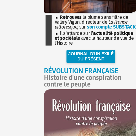
Retrouvez
la plume sans filtre de
Valéry Vigan, directeur de
La France
pittoresque
, sur
son compte SUBSTACK
Il s'attarde sur l'
actualité politique
et sociétale
avec la hauteur de vue de
l'Histoire
JOURNAL D'UN EXILÉ
DU PRÉSENT
RÉVOLUTION FRANÇAISE
Histoire d'une conspiration
contre le peuple