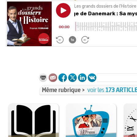
Même rubrique >
voir les
173 ARTICL