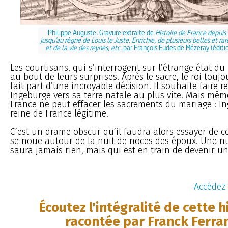
Philippe Auguste. Gravure extraite de
Histoire de France depui
jusqu’au règne de Louis le Juste. Enrichie, de plusieurs belles et rar
et de la vie des reynes, etc.
par François Eudes de Mézeray (éditi
Les courtisans, qui s’interrogent sur l’étrange état du 
au bout de leurs surprises. Après le sacre, le roi toujo
fait part d’une incroyable décision. Il souhaite faire 
Ingeburge vers sa terre natale au plus vite. Mais mêm
France ne peut effacer les sacrements du mariage : In
reine de France légitime.
C’est un drame obscur qu’il faudra alors essayer de 
se noue autour de la nuit de noces des époux. Une n
saura jamais rien, mais qui est en train de devenir une
Accédez 
Écoutez l'intégralité de cette h
racontée par Franck Ferra