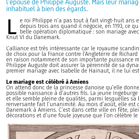
l’épouse de Philippe Auguste. Mais leur mariag
inhabituel à bien des égards.
L
e roi Philippe n’a pas tout à fait vingt-huit ans e
depuis trois ans quand il négocie, en 1193, ce qu
belle opération diplomatique : son mariage avec
Knut VI du Danemark.
L’alliance est très intéressante car le royaume scandin
de choix pour la France contre l’Angleterre de Richar
en raison notamment de son importante puissance ma
Philippe Auguste doit assurer la pérennité de sa dyna
premier mariage avec Isabelle de Hainaut, il ne lui est 
Le mariage est célébré à Amiens
On attend donc de la princesse danoise qu’elle donne 
possible naissance à d’autres fils. La jeune Ingeburge
et elle semble pleine de qualités, parmi lesquelles sa
renversante fait l’unanimité. Au mois d’août, elle est
Danemark à Amiens. C’est dans cette ville en fête, ple
décorations et d’une foule joyeuse que l’on célèbre le