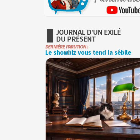
JOURNAL D'UN EXILÉ
DU PRÉSENT
DERNIÈRE PARUTION :
Le showbiz vous tend la sébile