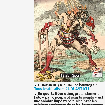
COMMANDE / RÉSUMÉ de l'ouvrage ?
Tous les détails en CLIQUANT ICI !
En quoi la Révolution
, prétendument
faite « par le peuple et pour le peuple »,
est
une sombre imposture ?
Découvrez les
origines anciennes de ce bouleversement