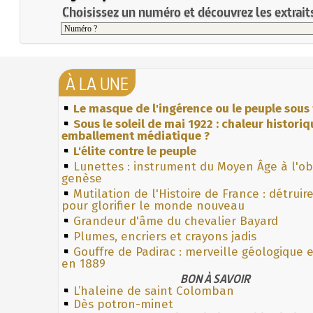
Choisissez un numéro et découvrez les extraits
À LA UNE
Le masque de l'ingérence ou le peuple sous 
Sous le soleil de mai 1922 : chaleur histori
emballement médiatique ?
L'élite contre le peuple
Lunettes : instrument du Moyen Âge à l'o
genèse
Mutilation de l'Histoire de France : détruir
pour glorifier le monde nouveau
Grandeur d'âme du chevalier Bayard
Plumes, encriers et crayons jadis
Gouffre de Padirac : merveille géologique 
en 1889
BON À SAVOIR
L’haleine de saint Colomban
Dès potron-minet