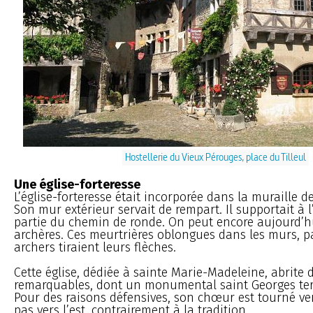
Hostellerie du Vieux Pérouges, place du Tilleul
Une église-forteresse
L’église-forteresse était incorporée dans la muraille de
Son mur extérieur servait de rempart. Il supportait à
partie du chemin de ronde. On peut encore aujourd’h
archères. Ces meurtrières oblongues dans les murs, pa
archers tiraient leurs flèches.
Cette église, dédiée à sainte Marie-Madeleine, abrite 
remarquables, dont un monumental saint Georges ter
Pour des raisons défensives, son chœur est tourné ve
pas vers l’est, contrairement à la tradition.