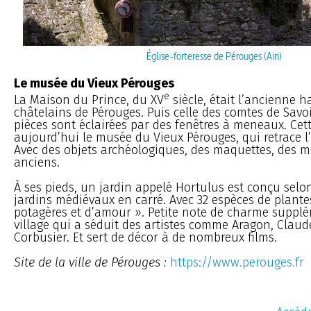
Église-forteresse de Pérouges (Ain)
Le musée du Vieux Pérouges
e
La Maison du Prince, du XV
siècle, était l’ancienne h
châtelains de Pérouges. Puis celle des comtes de Savoi
pièces sont éclairées par des fenêtres à meneaux. Cet
aujourd’hui le musée du Vieux Pérouges, qui retrace l’h
Avec des objets archéologiques, des maquettes, des me
anciens.
À ses pieds, un jardin appelé Hortulus est conçu selo
jardins médiévaux en carré. Avec 32 espèces de plante
potagères et d’amour ». Petite note de charme supplé
village qui a séduit des artistes comme Aragon, Clau
Corbusier. Et sert de décor à de nombreux films.
Site de la ville de Pérouges :
https://www.perouges.fr