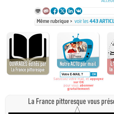
Accéde
Même rubrique >
voir les
443 ARTIC
Saisissez votre mail, et
appuyez
sur OK
pour vous
abonner
gratuitement