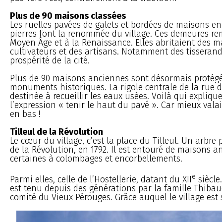
Plus de 90 maisons classées
Les ruelles pavées de galets et bordées de maisons e
pierres font la renommée du village. Ces demeures re
Moyen Âge et à la Renaissance. Elles abritaient des 
cultivateurs et des artisans. Notamment des tisserands
prospérité de la cité.
Plus de 90 maisons anciennes sont désormais protégée
monuments historiques. La rigole centrale de la rue d
destinée à recueillir les eaux usées. Voilà qui expliqu
l’expression « tenir le haut du pavé ». Car mieux vala
en bas !
Tilleul de la Révolution
Le cœur du village, c’est la place du Tilleul. Un arbre
de la Révolution, en 1792. Il est entouré de maisons a
certaines à colombages et encorbellements.
e
Parmi elles, celle de l’Hostellerie, datant du XII
siècle
est tenu depuis des générations par la famille Thibau
comité du Vieux Pérouges. Grâce auquel le village est s