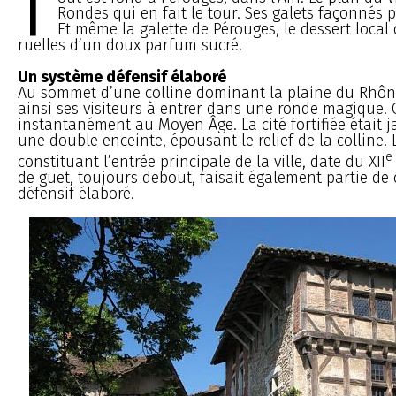
T
Rondes qui en fait le tour. Ses galets façonnés p
Et même la galette de Pérouges, le dessert loca
ruelles d’un doux parfum sucré.
Un système défensif élaboré
Au sommet d’une colline dominant la plaine du Rhône
ainsi ses visiteurs à entrer dans une ronde magique. 
instantanément au Moyen Âge. La cité fortifiée était j
une double enceinte, épousant le relief de la colline. 
e
constituant l’entrée principale de la ville, date du XII
de guet, toujours debout, faisait également partie de
défensif élaboré.