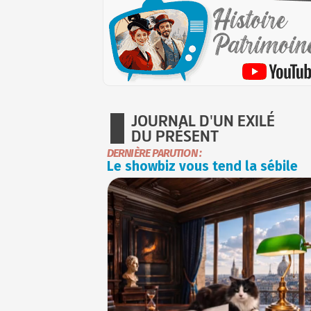
JOURNAL D'UN EXILÉ
DU PRÉSENT
DERNIÈRE PARUTION :
Le showbiz vous tend la sébile