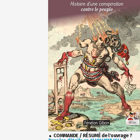
COMMANDE / RÉSUMÉ de l'ouvrage ?