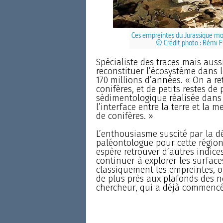
Ces empreintes du Jurassique moy
© Crédit photo : Rémi 
Spécialiste des traces mais aussi
reconstituer l’écosystème dans l
170 millions d’années. « On a r
conifères, et de petits restes de
sédimentologique réalisée dans l
l’interface entre la terre et la
de conifères. »
L’enthousiasme suscité par la d
paléontologue pour cette région 
espère retrouver d’autres indic
continuer à explorer les surface
classiquement les empreintes, on
de plus près aux plafonds des n
chercheur, qui a déjà commencé à