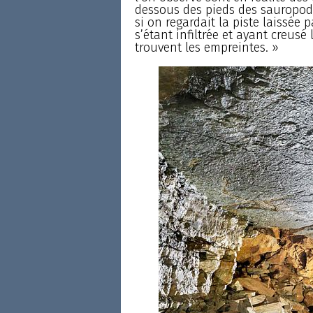
dessous des pieds des sauropod
si on regardait la piste laissée 
s’étant infiltrée et ayant creusé
trouvent les empreintes. »