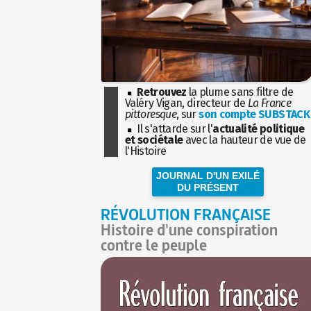
Retrouvez
la plume sans filtre de
Valéry Vigan, directeur de
La France
pittoresque
, sur
son compte SUBSTACK
Il s'attarde sur l'
actualité politique
et sociétale
avec la hauteur de vue de
l'Histoire
JOURNAL D'UN EXILÉ
DU PRÉSENT
RÉVOLUTION FRANÇAISE
Histoire d'une conspiration
contre le peuple