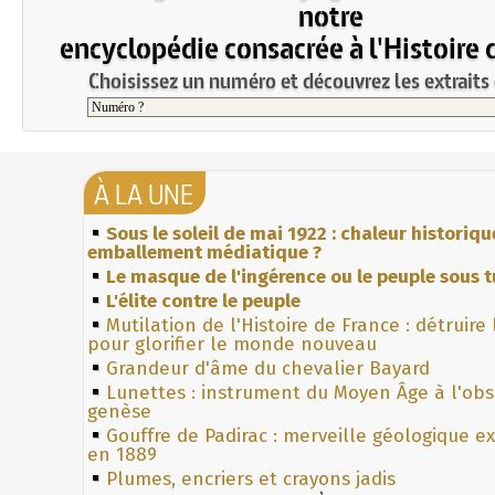
notre
encyclopédie consacrée à l'Histoire 
Choisissez un numéro et découvrez les extraits 
À LA UNE
Sous le soleil de mai 1922 : chaleur historiqu
emballement médiatique ?
Le masque de l'ingérence ou le peuple sous t
L'élite contre le peuple
Mutilation de l'Histoire de France : détruire
pour glorifier le monde nouveau
Grandeur d'âme du chevalier Bayard
Lunettes : instrument du Moyen Âge à l'ob
genèse
Gouffre de Padirac : merveille géologique e
en 1889
Plumes, encriers et crayons jadis