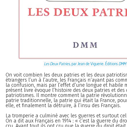
Les Deux Patries
, par Jean de Viguerie. Éditions
DMM
On voit combien les deux patries et les deux patrioti
étrangers l’un à l’autre, les Français n’ayant pas co
la confusion, mais par l’effet d’une longue et habile 
présent livre évoque l’histoire des deux patries et des
patriotismes. Il montre comment la patrie révolutionn
patrie traditionnelle, la patrie qui était la France, pou
elle, et finalement la détruire, à l’insu des Français.
La tromperie a culminé avec les guerres et surtout cell
On a dit aux Français en 1914 : « c’est la guerre du droit
cru. Avant tout ils ont cru que la guerre du droit était