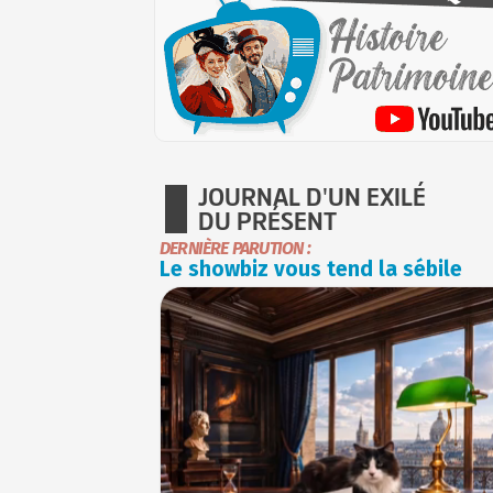
JOURNAL D'UN EXILÉ
DU PRÉSENT
DERNIÈRE PARUTION :
Le showbiz vous tend la sébile