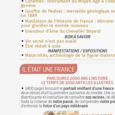
Lunettes : instrument du Moyen Âge à l'ob
genèse
Gouffre de Padirac : merveille géologique e
en 1889
Mutilation de l'Histoire de France : détruire
pour glorifier le monde nouveau
Grandeur d'âme du chevalier Bayard
BON À SAVOIR
Vin versé n'est pas avalé
Être réduit à quia
MANIFESTATIONS / EXPOSITIONS
Maternités, archéologie de la figure mater
IL ÉTAIT UNE FRANCE
PARCOUREZ 2000 ANS L'HISTOIRE
LE TEMPS DE 1600 ARTICLES ILLUSTRÉS
1400 pages brossant le
portrait vivifiant d'une France
deux siècles était la première puissance du monde. Une o
divertissante et instructive de connaître
nos racines
, de d
toute la richesse de
notre passé
, de comprendre
notre pr
d'entrevoir le
futur d'un pays millénaire