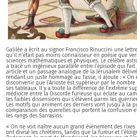
Galilée a écrit au signor Francisco Rinuccini une lettr
qu’il n’était pas moins connaisseur en poésie que ver
sciences mathématiques et physiques. Le célèbre ast
a tracé un ingénieux parallèle entre l’épisode qui fait 
article et un passage analogue de la Jérusalem délivr
rendant un juste hommage au Tasse, il ajoute : « On 
disconvenir que l’Arioste est supérieur par le nombre
ses tableaux. Il y a toute la différence de l’extrême su
médiocre entre la Discorde furieuse qui éclate au ca
les faibles dissensions qui s’élèvent parmi les guerrie
Les motifs qui animent ces derniers vont jusqu’à la pu
comparaison des querelles qui portent la confusion e
les rangs des Sarrasins.
« On ne voit naître aucun grand événement des rixes
ont divisé les chrétiens, tandis que la fureur et l’élo