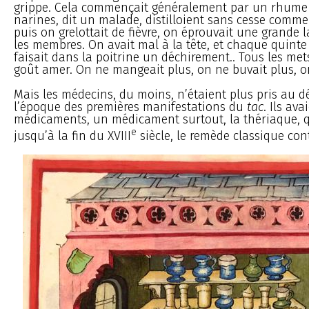
grippe. Cela commençait généralement par un rhume 
narines, dit un malade, distilloient sans cesse comme
puis on grelottait de fièvre, on éprouvait une grande 
les membres. On avait mal à la tête, et chaque quinte
faisait dans la poitrine un déchirement.. Tous les met
goût amer. On ne mangeait plus, on ne buvait plus, o
Mais les médecins, du moins, n’étaient plus pris au
l’époque des premières manifestations du
tac
. Ils ava
médicaments, un médicament surtout, la thériaque, qu
e
jusqu’à la fin du XVIII
siècle, le remède classique cont