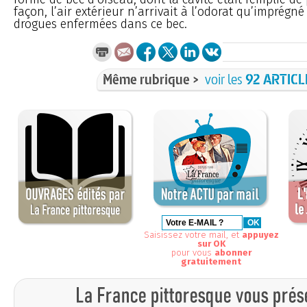
façon, l’air extérieur n’arrivait à l’odorat qu’imprégn
drogues enfermées dans ce bec.
Même rubrique >
voir les
92 ARTICL
Saisissez votre mail, et
appuyez
sur OK
pour vous
abonner
gratuitement