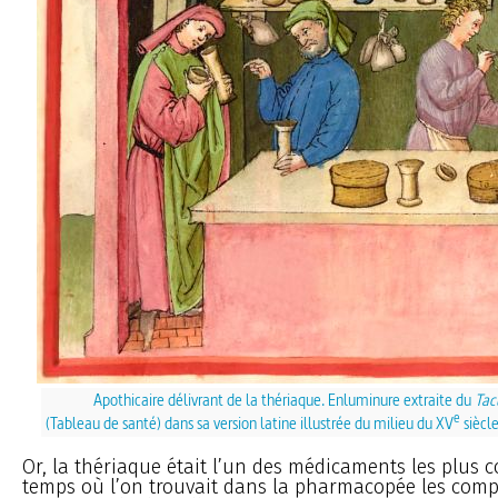
Apothicaire délivrant de la thériaque. Enluminure extraite du
Tac
e
(Tableau de santé) dans sa version latine illustrée du milieu du XV
siècl
Or, la thériaque était l’un des médicaments les plus 
temps où l’on trouvait dans la pharmacopée les compo