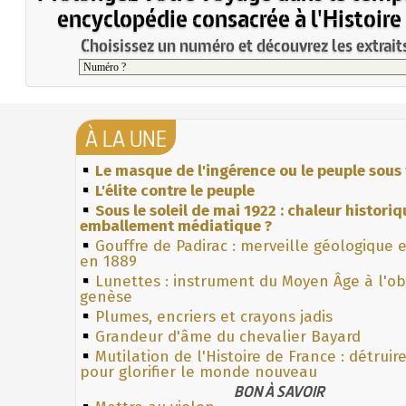
encyclopédie consacrée à l'Histoire
Choisissez un numéro et découvrez les extraits
À LA UNE
Le masque de l'ingérence ou le peuple sous 
L'élite contre le peuple
Sous le soleil de mai 1922 : chaleur histori
emballement médiatique ?
Gouffre de Padirac : merveille géologique 
en 1889
Lunettes : instrument du Moyen Âge à l'o
genèse
Plumes, encriers et crayons jadis
Grandeur d'âme du chevalier Bayard
Mutilation de l'Histoire de France : détruir
pour glorifier le monde nouveau
BON À SAVOIR