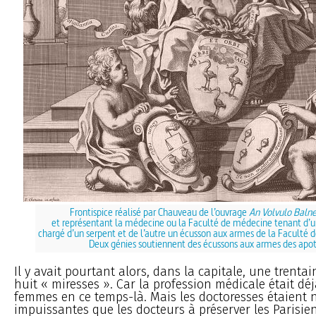
Frontispice réalisé par Chauveau de l’ouvrage
An Volvulo Baln
et représentant la médecine ou la Faculté de médecine tenant d’
chargé d’un serpent et de l’autre un écusson aux armes de la Faculté 
Deux génies soutiennent des écussons aux armes des apot
Il y avait pourtant alors, dans la capitale, une trentai
huit « miresses ». Car la profession médicale était dé
femmes en ce temps-là. Mais les doctoresses étaient
impuissantes que les docteurs à préserver les Parisie